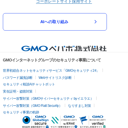
コーポレートサイト
採用サイト
AIへの取り組み
GMOインターネットグループのセキュリティ事業について
世界初総合ネットセキュリティサービス「GMOセキュリティ24」
パスワード漏洩診断
Webサイトリスク診断
セキュリティ相談AIチャットボット
実在証明・盗聴対策
サイバー攻撃対策（GMOサイバーセキュリティ byイエラエ）
サイバー攻撃対策（GMO Flatt Security）
なりすまし対策
セキュリティ事業の軌跡