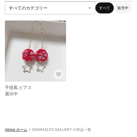
すべて
販売中
手毬風 ピアス
展示中
minne ホーム
SAANA113'S GALLERY の作品一覧