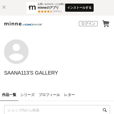
お買いものがもっとお得に
minneのアプリ
インストールする
3
万件以上
ログイン
SAANA113'S GALLERY
作品一覧
シリーズ
プロフィール
レター