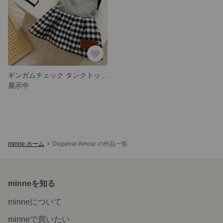
ギンガムチェック タンクトップ 犬服
展示中
minne ホーム
Dogwear Amour の作品一覧
minneを知る
minneについて
minneで買いたい