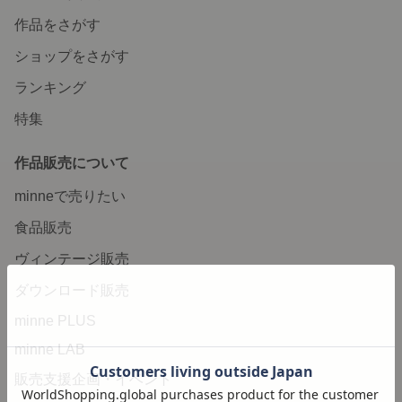
作品をさがす
ショップをさがす
ランキング
特集
作品販売について
minneで売りたい
食品販売
ヴィンテージ販売
ダウンロード販売
minne PLUS
minne LAB
販売支援企画・イベント