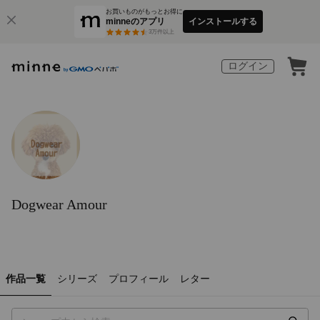
お買いものがもっとお得に
minneのアプリ
インストールする
3
万件以上
ログイン
Dogwear Amour
作品一覧
シリーズ
プロフィール
レター