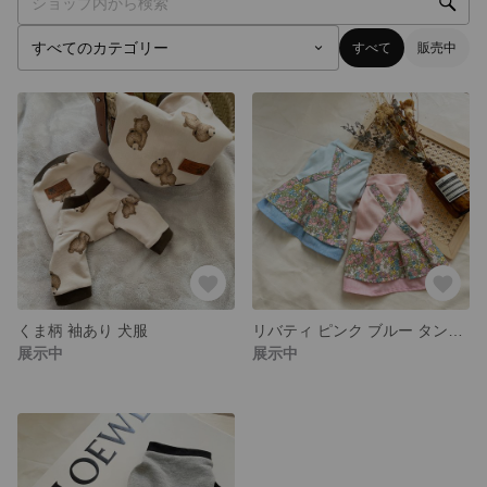
すべて
販売中
くま柄 袖あり 犬服
リバティ ピンク ブルー タンクトップ
展示中
展示中