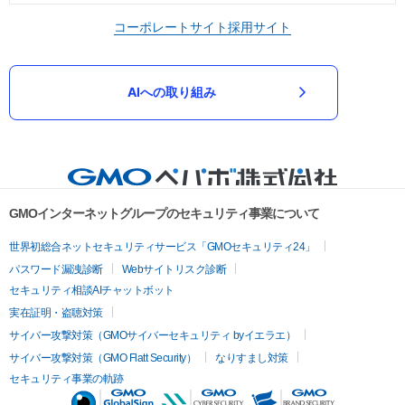
コーポレートサイト
採用サイト
AIへの取り組み
GMOインターネットグループのセキュリティ事業について
世界初総合ネットセキュリティサービス「GMOセキュリティ24」
パスワード漏洩診断
Webサイトリスク診断
セキュリティ相談AIチャットボット
実在証明・盗聴対策
サイバー攻撃対策（GMOサイバーセキュリティ byイエラエ）
サイバー攻撃対策（GMO Flatt Security）
なりすまし対策
セキュリティ事業の軌跡