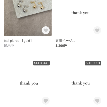
ball pierce 【gold】
専用ページ𓂃
展示中
1,300円
SOLD OUT
SOLD OUT