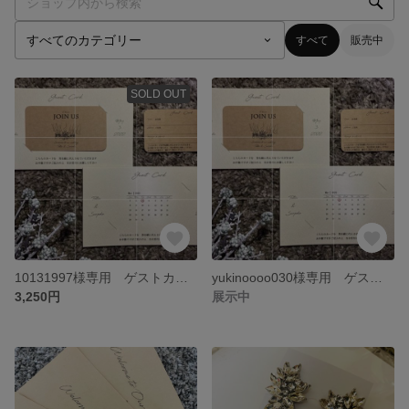
すべて
販売中
SOLD OUT
10131997様専用 ゲストカード70部+カード単品10部
yukinoooo030様専用 ゲストカード40部+カードのみ10部
3,250円
展示中