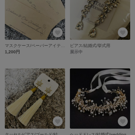
マスクケース/ペーパーアイテム/結婚式
ピアス/結婚式/挙式用
1,200円
展示中
タッセルピアス/ゴールド/結婚式
ヘッドドレス/結婚式/wedding