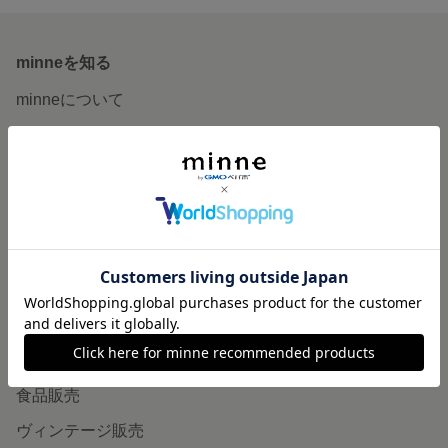
minneを知る
minneについて
minneで買いたい
作品をさがす
ショップをさがす
ランキング
特集
作品販売について
minneで売りたい
食品販売
ヴィンテージ販売