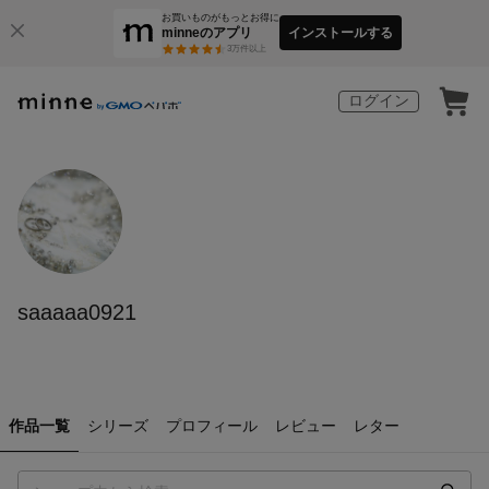
お買いものがもっとお得に
minneのアプリ
インストールする
3
万件以上
ログイン
saaaaa0921
作品一覧
シリーズ
プロフィール
レビュー
レター