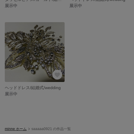
展示中
展示中
ヘッドドレス/結婚式/wedding
展示中
minne ホーム
saaaaa0921 の作品一覧