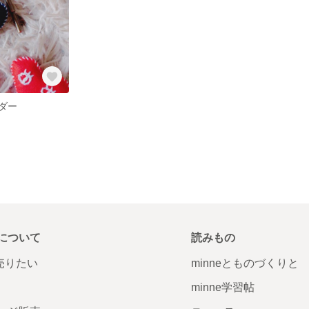
ダー
について
読みもの
で売りたい
minneとものづくりと
minne学習帖