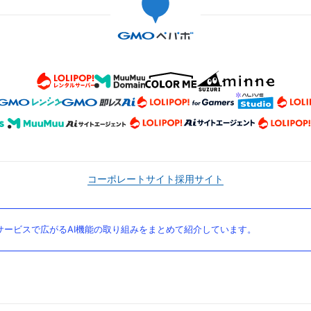
コーポレートサイト
採用サイト
ービスで広がるAI機能の取り組みをまとめて紹介しています。