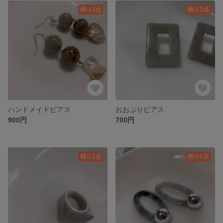
残り1点
残り1点
ハンドメイドピアス
おおぶりピアス
900円
700円
残り1点
残り1点