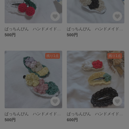
ぱっちんぴん ハンドメイド 2点セット
ぱっちんぴん ハンドメイド 2点セット
500円
500円
残り1点
残り1点
ぱっちんぴん ハンドメイド 2点セット
ぱっちんぴん ハンドメイド 3点セット
500円
600円