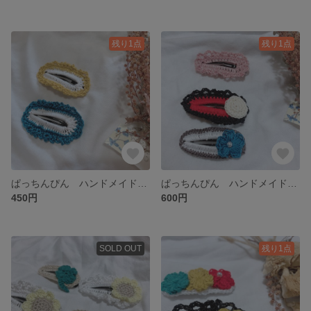
残り1点
残り1点
ぱっちんぴん ハンドメイド 2点セット
ぱっちんぴん ハンドメイド 3点セット
450円
600円
SOLD OUT
残り1点