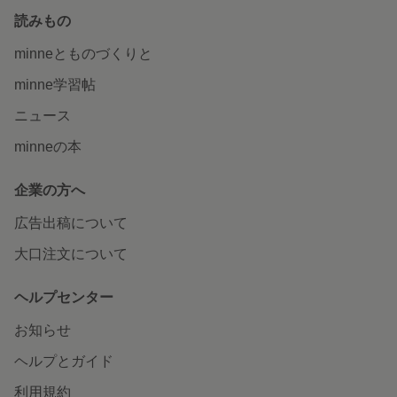
読みもの
minneとものづくりと
minne学習帖
ニュース
minneの本
企業の方へ
広告出稿について
大口注文について
ヘルプセンター
お知らせ
ヘルプとガイド
利用規約