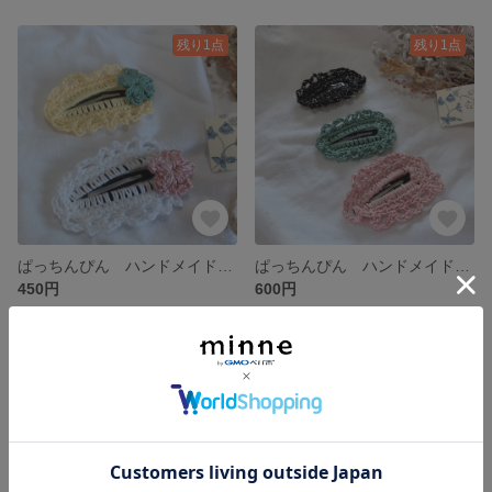
残り1点
残り1点
ぱっちんぴん ハンドメイド 2点セット
ぱっちんぴん ハンドメイド 3点セット
450円
600円
残り1点
残り1点