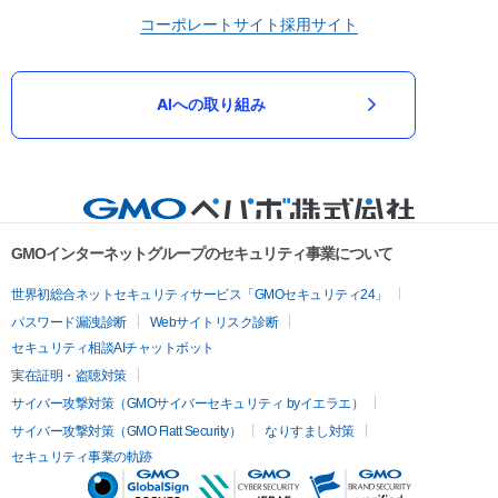
コーポレートサイト
採用サイト
AIへの取り組み
GMOインターネットグループのセキュリティ事業について
世界初総合ネットセキュリティサービス「GMOセキュリティ24」
パスワード漏洩診断
Webサイトリスク診断
セキュリティ相談AIチャットボット
実在証明・盗聴対策
サイバー攻撃対策（GMOサイバーセキュリティ byイエラエ）
サイバー攻撃対策（GMO Flatt Security）
なりすまし対策
セキュリティ事業の軌跡