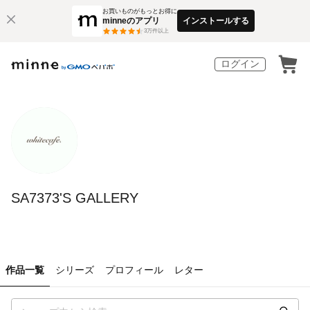
お買いものがもっとお得に
minneのアプリ
インストールする
3
万件以上
ログイン
SA7373'S GALLERY
作品一覧
シリーズ
プロフィール
レター