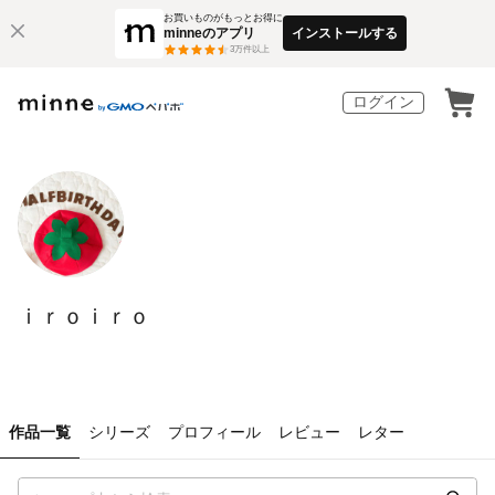
お買いものがもっとお得に
minneのアプリ
インストールする
3
万件以上
ログイン
ｉｒｏｉｒｏ
作品一覧
シリーズ
プロフィール
レビュー
レター