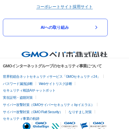
コーポレートサイト
採用サイト
AIへの取り組み
GMOインターネットグループのセキュリティ事業について
世界初総合ネットセキュリティサービス「GMOセキュリティ24」
パスワード漏洩診断
Webサイトリスク診断
セキュリティ相談AIチャットボット
実在証明・盗聴対策
サイバー攻撃対策（GMOサイバーセキュリティ byイエラエ）
サイバー攻撃対策（GMO Flatt Security）
なりすまし対策
セキュリティ事業の軌跡