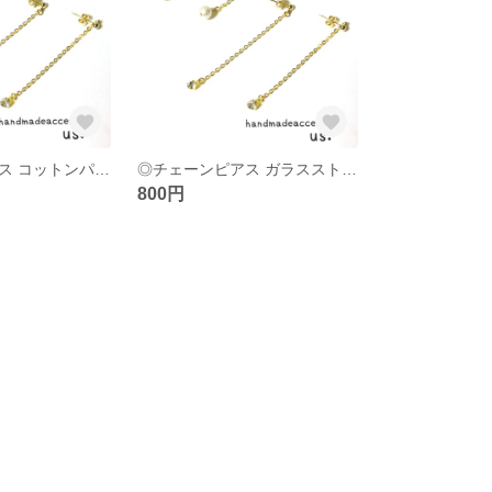
◎チェーンピアス コットンパール
◎チェーンピアス ガラスストーン
800円