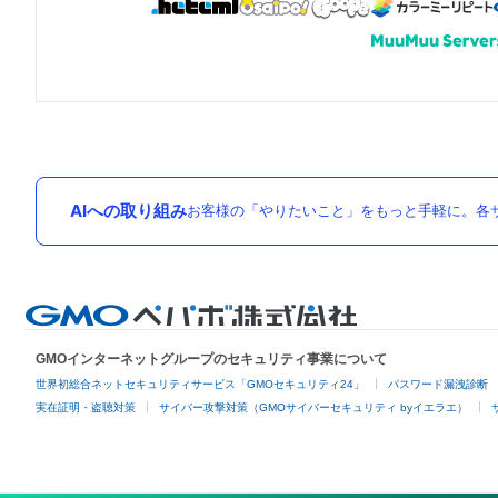
AIへの取り組み
お客様の「やりたいこと」をもっと手軽に。各サ
GMOインターネットグループのセキュリティ事業について
世界初総合ネットセキュリティサービス「GMOセキュリティ24」
パスワード漏洩診断
実在証明・盗聴対策
サイバー攻撃対策（GMOサイバーセキュリティ byイエラエ）