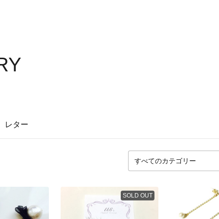
RY
レター
SOLD OUT