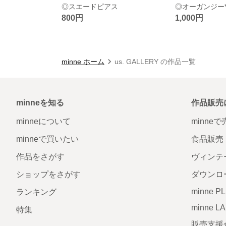
◎スエードピアス
◎オーガンジー
800円
1,000円
minne ホーム
us. GALLERY の作品一覧
minneを知る
作品販売
minneについて
minne
minneで買いたい
食品販売
作品をさがす
ヴィンテ
ショップをさがす
ダウンロ
minne P
ランキング
minne L
特集
販売支援