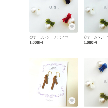
◎オーガンジーリボン*パールピアス
◎オーガンジー
1,000円
1,000円