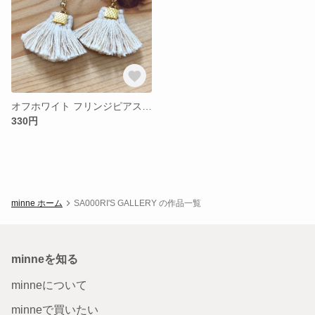
オフホワイト フリンジピアス 【初心者】
330円
minne ホーム
SA000RI'S GALLERY の作品一覧
minneを知る
minneについて
minneで買いたい