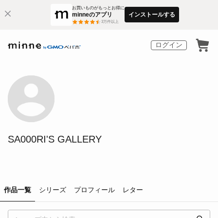
お買いものがもっとお得に
minneのアプリ
インストールする
3
万件以上
ログイン
SA000RI'S GALLERY
作品一覧
シリーズ
プロフィール
レター