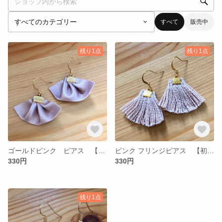
すべて
販売中
残り1点
残り1点
ゴールドピンク ピアス 【初心者】
ピンク フリンジピアス 【初心者】
330円
330円
残り1点