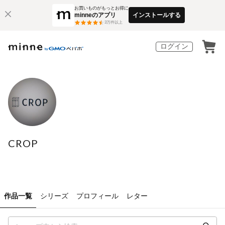
お買いものがもっとお得に
minneのアプリ
インストールする
3
万件以上
ログイン
CROP
作品一覧
シリーズ
プロフィール
レター