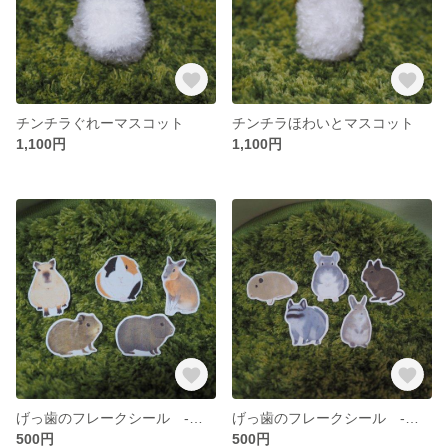
チンチラぐれーマスコット
チンチラほわいとマスコット
1,100円
1,100円
げっ歯のフレークシール -モル組-
げっ歯のフレークシール -アンデス組-
500円
500円