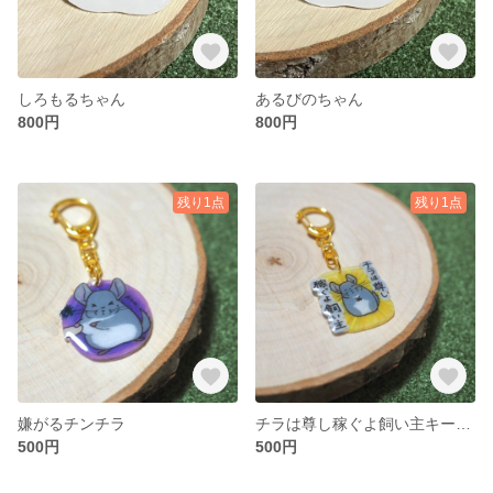
しろもるちゃん
あるびのちゃん
800円
800円
残り1点
残り1点
嫌がるチンチラ
チラは尊し稼ぐよ飼い主キーホルダー
500円
500円