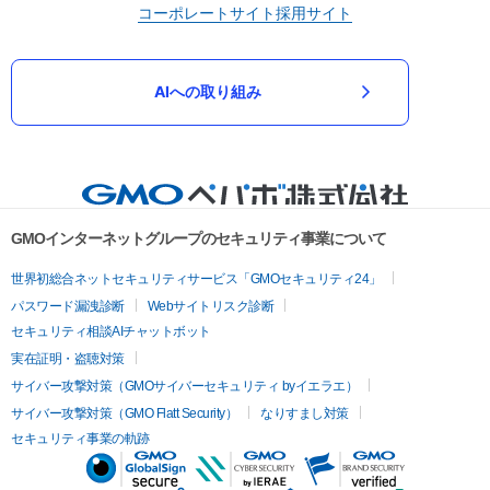
コーポレートサイト
採用サイト
AIへの取り組み
GMOインターネットグループのセキュリティ事業について
世界初総合ネットセキュリティサービス「GMOセキュリティ24」
パスワード漏洩診断
Webサイトリスク診断
セキュリティ相談AIチャットボット
実在証明・盗聴対策
サイバー攻撃対策（GMOサイバーセキュリティ byイエラエ）
サイバー攻撃対策（GMO Flatt Security）
なりすまし対策
セキュリティ事業の軌跡