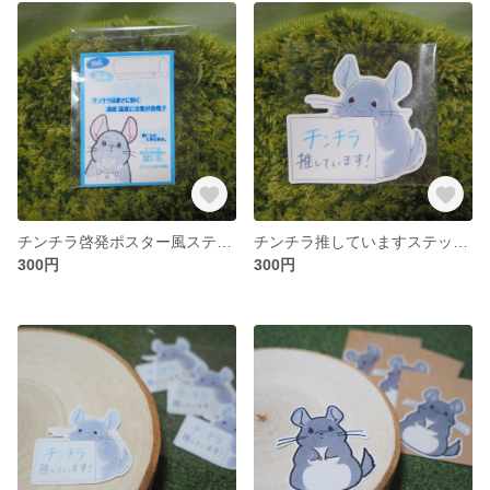
チンチラ啓発ポスター風ステッカー
チンチラ推していますステッカー(大)
300円
300円