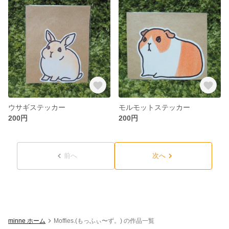
ウサギステッカー
モルモットステッカー
200円
200円
前へ
次へ
minne ホーム
Moffies.(もっふぃ〜ず。) の作品一覧