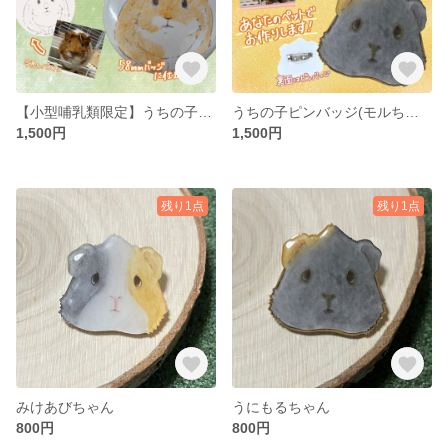
【小型哺乳類限定】うちの子イラストバッジ‼︎
うちの子ピンバッジ(モルちゃん)
1,500円
1,500円
残り1点
残り1点
みけあびちゃん
うにもるちゃん
800円
800円