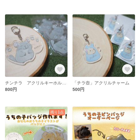
チンチラ アクリルキーホルダー カイカイ
「チラ壺」アクリルチャーム
800円
500円
残り1点