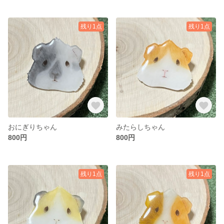
残り1点
残り1点
おにぎりちゃん
みたらしちゃん
800円
800円
残り1点
残り1点