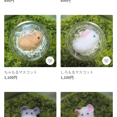
850円
850円
ちゃもるマスコット
しろもるマスコット
1,100円
1,100円