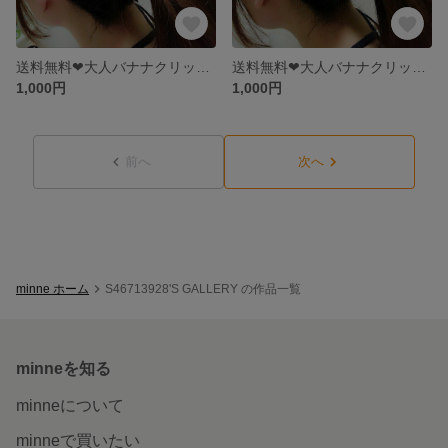
送料無料❤大人バナナクリップ(千鳥柄)
送料無料❤大人バナナクリップ(チェックネイビー)
1,000円
1,000円
前へ
次へ
minne ホーム
S46713928'S GALLERY の作品一覧
minneを知る
minneについて
minneで買いたい