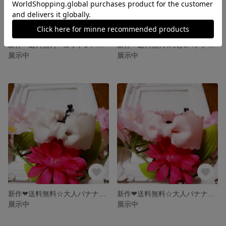
新作❤送料無料❤コットンパールボリュームバレッタ☆(ベージュ)
新作❤送料無料☆大人バナナクリップフリル(ブラウン)
展示中
展示中
新作❤送料無料☆大人バナナクリップフリル(アイボリー)
新作❤送料無料☆大人バナナクリップフリル(ピンク)
展示中
展示中