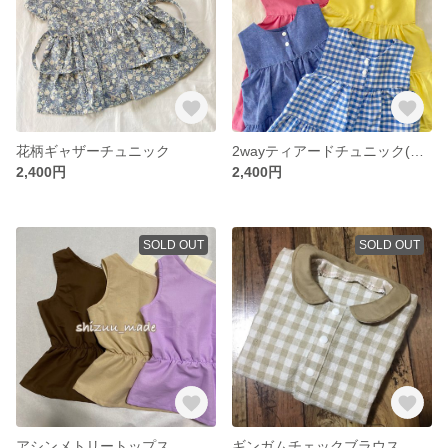
花柄ギャザーチュニック
2wayティアードチュニック(※ご購入前にsize／colorお問い合わせ下さい)
2,400円
2,400円
SOLD OUT
SOLD OUT
アシンメトリートップス
ギンガムチェックブラウス