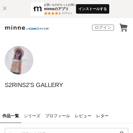
お買いものがもっとお得に
minneのアプリ
インストールする
3
万件以上
ログイン
S2RINS2'S GALLERY
作品一覧
シリーズ
プロフィール
レビュー
レター