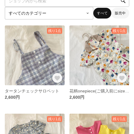
すべて
販売中
残り1点
残り1点
タータンチェックサロペット
花柄onepiece(ご購入前にsizeのお問い合わせ下さい)
2,600円
2,600円
残り1点
残り1点