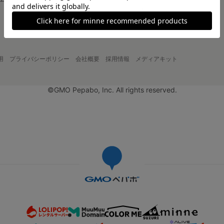
大口注文について
用
プライバシーポリシー
会社概要
採用情報
メディアキット
©GMO Pepabo, Inc. All rights reserved.