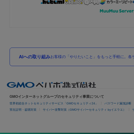
AIへの取り組み
お客様の「やりたいこと」をもっと手軽に。各サ
GMOインターネットグループのセキュリティ事業について
世界初総合ネットセキュリティサービス「GMOセキュリティ24」
パスワード漏洩診断
実在証明・盗聴対策
サイバー攻撃対策（GMOサイバーセキュリティ byイエラエ）