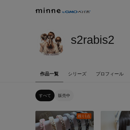
s2rabis2
作品一覧
シリーズ
プロフィール
すべて
販売中
残り1点