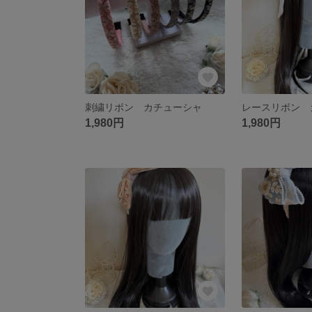
刺繍リボン カチューシャ
レースリボン 
1,980円
1,980円