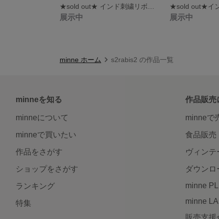
★sold out★ インド刺繍リボン カチューシャ
展示中
展示中
minne ホーム
s2rabis2 の作品一覧
minneを知る
作品販売
minneについて
minne
minneで買いたい
食品販売
作品をさがす
ヴィンテ
ショップをさがす
ダウンロ
minne P
ランキング
minne L
特集
販売支援