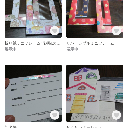
折り紙ミニフレーム(花柄&ストライプ)
リバーシブルミニフレーム
展示中
展示中
芳名帳
おうちレターセット