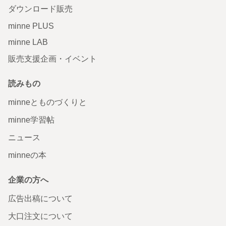
ダウンロード販売
minne PLUS
minne LAB
販売支援企画・イベント
読みもの
minneとものづくりと
minne学習帖
ニュース
minneの本
企業の方へ
広告出稿について
大口注文について