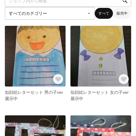
すべて
販売中
似顔絵レターセット 男の子ver
似顔絵レターセット 女の子ver
展示中
展示中