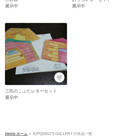
展示中
展示中
三匹のこぶたレターセット
展示中
minne ホーム
S2PQI3IS2'S GALLERY の作品一覧