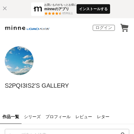
お買いものがもっとお得に
minneのアプリ
インストールする
3
万件以上
ログイン
S2PQI3IS2'S GALLERY
作品一覧
シリーズ
プロフィール
レビュー
レター