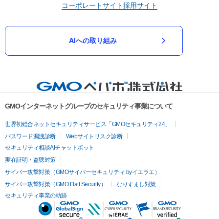
コーポレートサイト
採用サイト
AIへの取り組み
GMOインターネットグループのセキュリティ事業について
世界初総合ネットセキュリティサービス「GMOセキュリティ24」
パスワード漏洩診断
Webサイトリスク診断
セキュリティ相談AIチャットボット
実在証明・盗聴対策
サイバー攻撃対策（GMOサイバーセキュリティ byイエラエ）
サイバー攻撃対策（GMO Flatt Security）
なりすまし対策
セキュリティ事業の軌跡