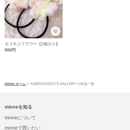
モコモコフラワー【2個入り】
500円
minne ホーム
S2MISATOS207'S GALLERY の作品一覧
minneを知る
minneについて
minneで買いたい