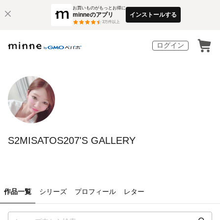
お買いものがもっとお得に
minneのアプリ
インストールする
3
万件以上
ログイン
S2MISATOS207'S GALLERY
作品一覧
シリーズ
プロフィール
レター