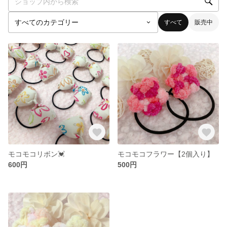
すべて
販売中
モコモコリボン💓
モコモコフラワー【2個入り】
600円
500円