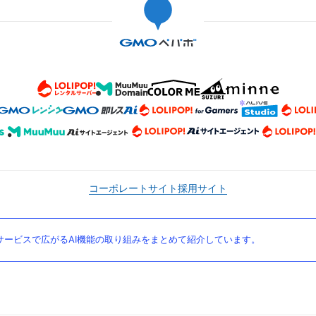
コーポレートサイト
採用サイト
ービスで広がるAI機能の取り組みをまとめて紹介しています。