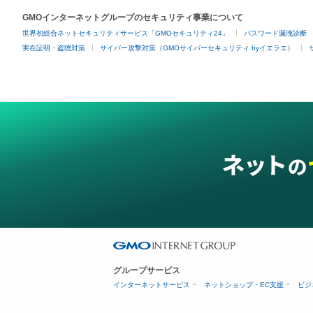
GMOインターネットグループのセキュリティ事業について
世界初総合ネットセキュリティサービス「GMOセキュリティ24」
パスワード漏洩診断
実在証明・盗聴対策
サイバー攻撃対策（GMOサイバーセキュリティ byイエラエ）
グループサービス
インターネットサービス
ネットショップ・EC支援
ビジ