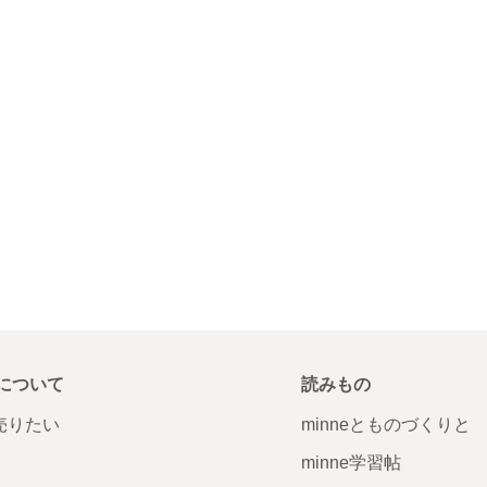
について
読みもの
で売りたい
minneとものづくりと
minne学習帖