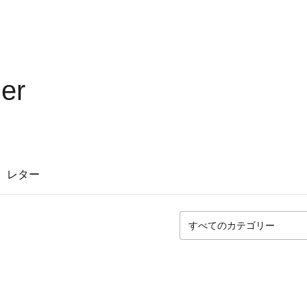
ier
レター