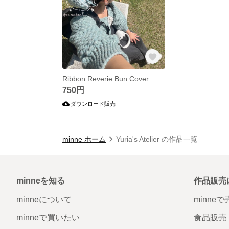
Ribbon Reverie Bun Cover かぎ針で編むお団子カバーのパターン⋆✦𝜗𝜚
750円
ダウンロード販売
minne ホーム
Yuria's Atelier の作品一覧
minneを知る
作品販売
minneについて
minne
minneで買いたい
食品販売