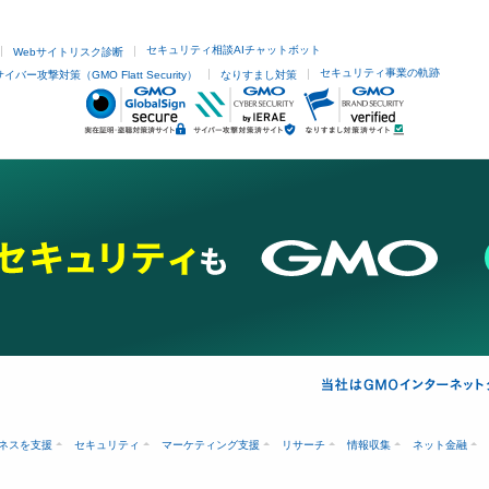
セキュリティ相談AIチャットボット
Webサイトリスク診断
セキュリティ事業の軌跡
サイバー攻撃対策（GMO Flatt Security）
なりすまし対策
ネスを支援
セキュリティ
マーケティング支援
リサーチ
情報収集
ネット金融