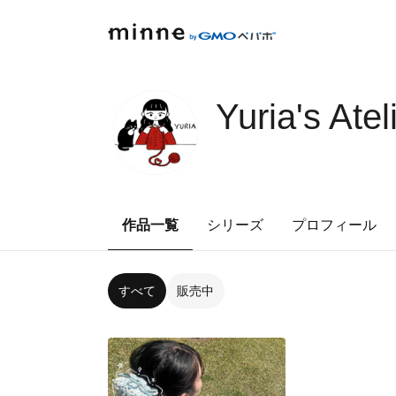
Yuria's Atel
作品一覧
シリーズ
プロフィール
すべて
販売中