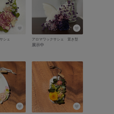
サシェ
アロマワックサシェ 置き型
展示中