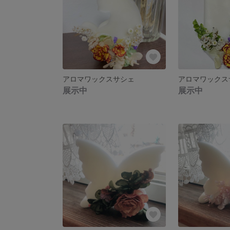
アロマワックスサシェ
アロマワックス
展示中
展示中