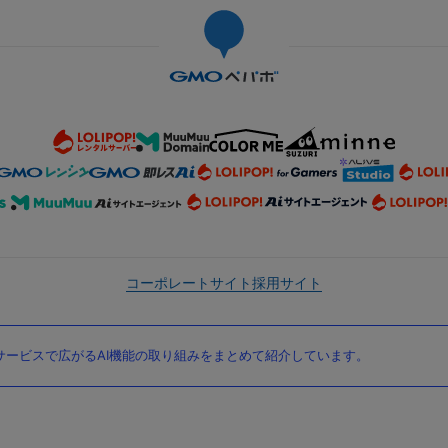
コーポレートサイト
採用サイト
ービスで広がるAI機能の取り組みをまとめて紹介しています。