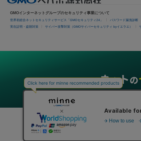
GMOインターネットグループのセキュリティ事業について
世界初総合ネットセキュリティサービス「GMOセキュリティ24」
パスワード漏洩診断
実在証明・盗聴対策
サイバー攻撃対策（GMOサイバーセキュリティ byイエラエ）
グループサービス
インターネットサービス
ネットショップ・EC支援
ビジ