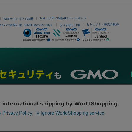
セキュリティ相談AIチャットボット
Webサイトリスク診断
セキュリティ事業の軌跡
サイバー攻撃対策（GMO Flatt Security）
なりすまし対策
ネスを支援
セキュリティ
マーケティング支援
リサーチ
情報収集
ネット金融