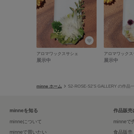
アロマワックスサシェ
アロマワックス
展示中
展示中
minne ホーム
S2-ROSE-S2'S GALLERY の作品
minneを知る
作品販売
minneについて
minne
minneで買いたい
食品販売