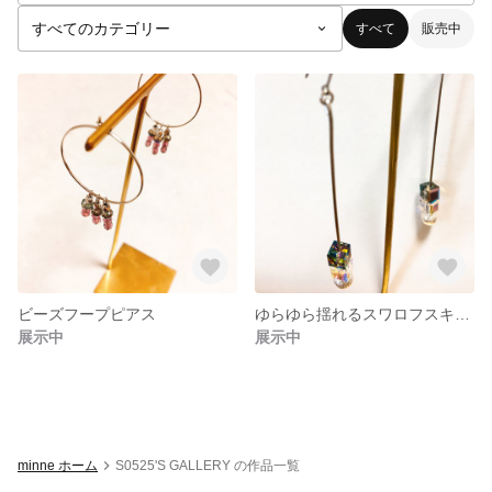
すべて
販売中
ビーズフープピアス
ゆらゆら揺れるスワロフスキーピアス
展示中
展示中
minne ホーム
S0525'S GALLERY の作品一覧