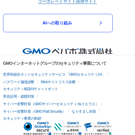
コーポレートサイト
採用サイト
AIへの取り組み
GMOインターネットグループのセキュリティ事業について
世界初総合ネットセキュリティサービス「GMOセキュリティ24」
パスワード漏洩診断
Webサイトリスク診断
セキュリティ相談AIチャットボット
実在証明・盗聴対策
サイバー攻撃対策（GMOサイバーセキュリティ byイエラエ）
サイバー攻撃対策（GMO Flatt Security）
なりすまし対策
セキュリティ事業の軌跡