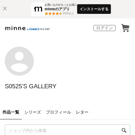
お買いものがもっとお得に
minneのアプリ
インストールする
3
万件以上
ログイン
S0525'S GALLERY
作品一覧
シリーズ
プロフィール
レター