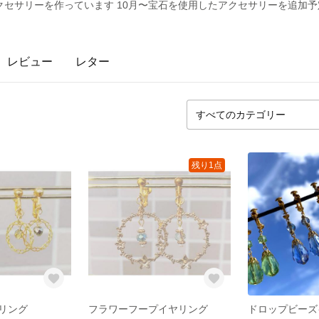
セサリーを作っています 10月〜宝石を使用したアクセサリーを追加予
レビュー
レター
残り1点
リング
フラワーフープイヤリング
ドロップビーズ