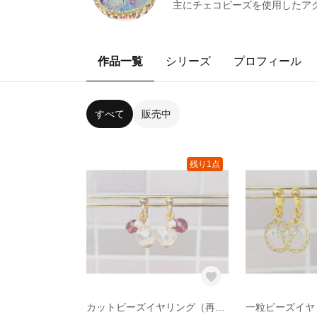
主にチェコビーズを使用したアク
作品一覧
シリーズ
プロフィール
すべて
販売中
残り1点
カットビーズイヤリング（再販）
一粒ビーズイヤ