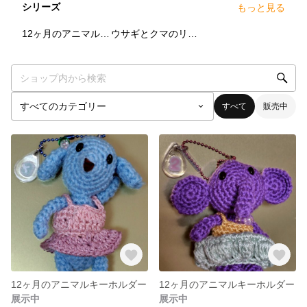
シリーズ
もっと見る
4
点
2
点
12ヶ月のアニマルキーホルダー
ウサギとクマのリングキーホルダー
すべて
販売中
12ヶ月のアニマルキーホルダー
12ヶ月のアニマルキーホルダー
展示中
展示中