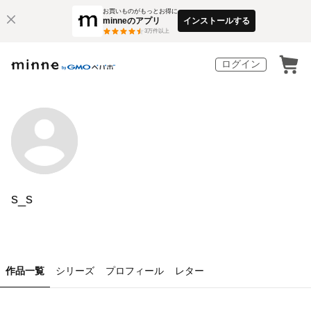
お買いものがもっとお得に
minneのアプリ
インストールする
3
万件以上
ログイン
s_s
作品一覧
シリーズ
プロフィール
レター