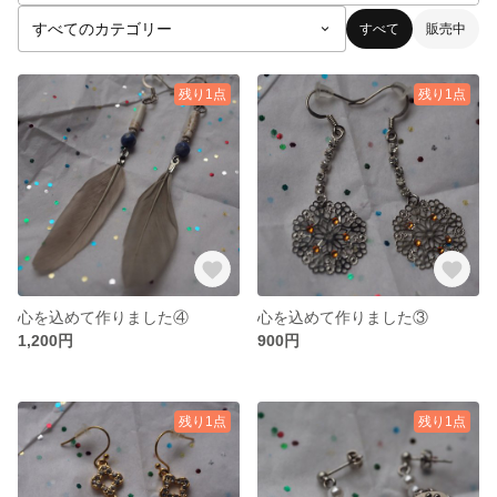
すべて
販売中
残り1点
残り1点
心を込めて作りました④
心を込めて作りました③
1,200円
900円
残り1点
残り1点