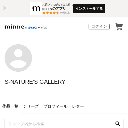
お買いものがもっとお得に
minneのアプリ
インストールする
3
万件以上
ログイン
S-NATURE'S GALLERY
作品一覧
シリーズ
プロフィール
レター