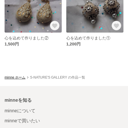
心を込めて作りました②
心を込めて作りました①
1,500円
1,200円
minne ホーム
S-NATURE'S GALLERY の作品一覧
minneを知る
minneについて
minneで買いたい