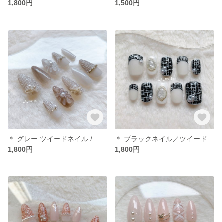
1,800円
1,500円
＊ グレー ツイードネイル / 卒業式 / 入学式 ＊ ネイルチップ
＊ ブラックネイル／ツイードネイル ＊ ネイルチップ
1,800円
1,800円