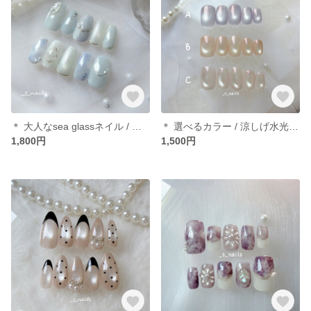
＊ 大人なsea glassネイル / ミルキーアクアネイル ＊ ネイルチップ
＊ 選べるカラー / 涼しげ水光マグネットネイル ＊ ネイルチップ
1,800円
1,500円