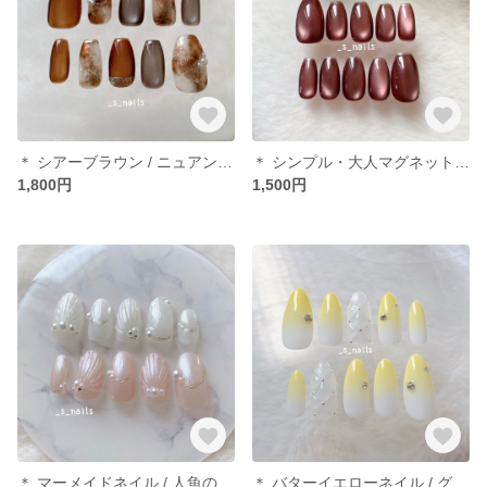
＊ シアーブラウン / ニュアンスネイル ＊ ネイルチップ
＊ シンプル・大人マグネットネイル / うるツヤ / ちゅるん / コーヒーブラウン ＊ ネイルチップ
1,800円
1,500円
＊ マーメイドネイル / 人魚の鱗ネイル ＊ ネイルチップ
＊ バターイエローネイル / グラデーションネイル ＊ ネイルチップ