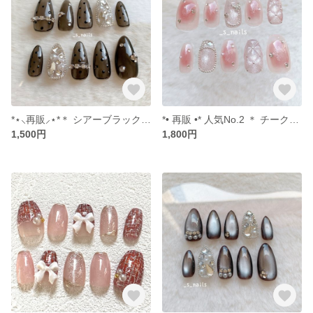
*⋆⸜再販⸝⋆*＊ シアーブラック・ワンホンネイル ＊ ネイルチップ
*• 再販 •* 人気No.2 ＊ チークネイル / キルティングネイル / ワンホンネイル ＊ ネイルチップ
1,500円
1,800円