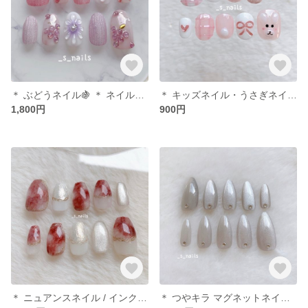
＊ ぶどうネイル🍇 ＊ ネイルチップ
＊ キッズネイル・うさぎネイル🐰 ＊ ネイルチップ
1,800円
900円
＊ ニュアンスネイル / インクネイル ＊ ネイルチップ
＊ つやキラ マグネットネイル / シルバーホワイト ＊ ネイルチップ