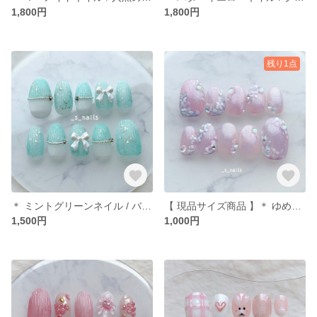
1,800円
1,800円
残り1点
＊ ミントグリーンネイル / バカラ / リボン ＊ ネイルチップ
【 現品サイズ商品 】＊ ゆめかわ / 紫陽花ネイルチップ ＊
1,500円
1,000円