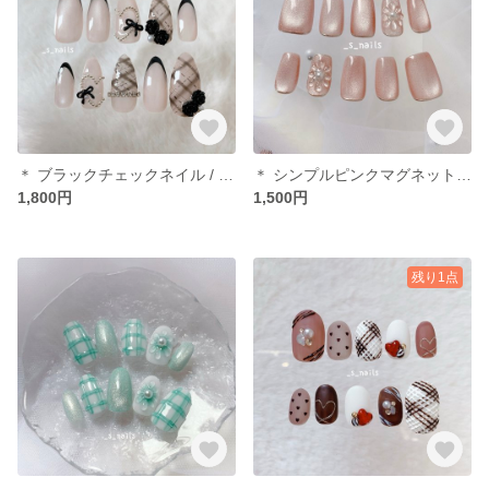
＊ ブラックチェックネイル / バラネイル / フレンチ / ハート / ワンホンネイル ＊ネイルチップ ＊
＊ シンプルピンクマグネットネイル/ぷっくりフラワーネイル/卒業式/入学式 ＊ ネイルチップ
1,800円
1,500円
残り1点