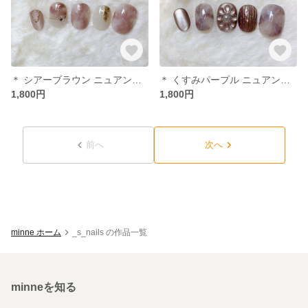
＊ シアーブラウン ニュアンスネイル ＊ネイルチップ
＊ くすみパープル ニュアンスネイル ＊ネイルチップ
1,800円
1,800円
前へ
次へ
minne ホーム
_s_nails の作品一覧
minneを知る