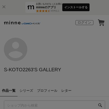
お買いものがもっとお得に
minneのアプリ
インストールする
3
万件以上
ログイン
S-KOTO2263'S GALLERY
作品一覧
シリーズ
プロフィール
レター