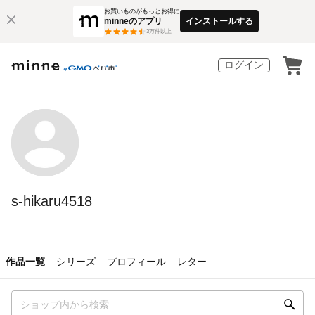
お買いものがもっとお得に
minneのアプリ
インストールする
3
万件以上
ログイン
s-hikaru4518
作品一覧
シリーズ
プロフィール
レター