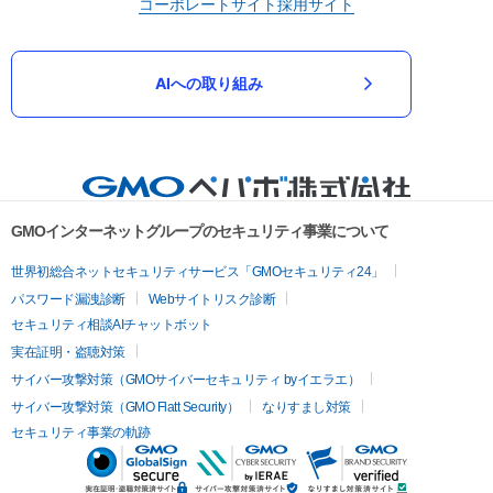
コーポレートサイト
採用サイト
AIへの取り組み
GMOインターネットグループのセキュリティ事業について
世界初総合ネットセキュリティサービス「GMOセキュリティ24」
パスワード漏洩診断
Webサイトリスク診断
セキュリティ相談AIチャットボット
実在証明・盗聴対策
サイバー攻撃対策（GMOサイバーセキュリティ byイエラエ）
サイバー攻撃対策（GMO Flatt Security）
なりすまし対策
セキュリティ事業の軌跡