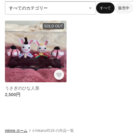
すべて
販売中
SOLD OUT
うさぎのひな人形
2,500円
minne ホーム
s-hikaru4518 の作品一覧