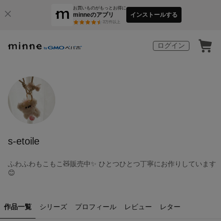
お買いものがもっとお得に
minneのアプリ
インストールする
3
万件以上
ログイン
s-etoile
ふわふわもこもこ🧸販売中✨ ひとつひとつ丁寧にお作りしています
😊
作品一覧
シリーズ
プロフィール
レビュー
レター