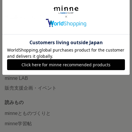
特集
作品販売について
minneで売りたい
食品販売
ヴィンテージ販売
ダウンロード販売
minne PLUS
minne LAB
販売支援企画・イベント
読みもの
minneとものづくりと
minne学習帖