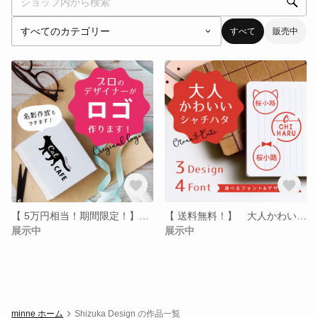
すべて
販売中
【 5万円相当！期間限定！】プロのデザイナーが『オリジナルロゴ』を作ります
【 送料無料！】 大人かわいい シャチハタ オーダー
展示中
展示中
minne ホーム
Shizuka Design の作品一覧