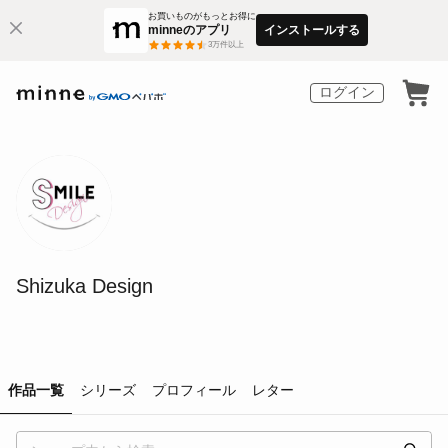
お買いものがもっとお得に
minneのアプリ
インストールする
3
万件以上
ログイン
Shizuka Design
作品一覧
シリーズ
プロフィール
レター