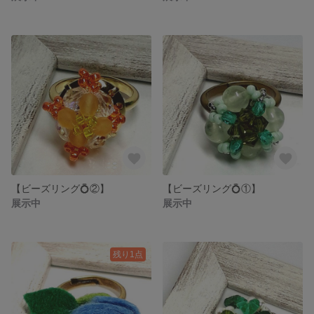
【ビーズリング💍②】
【ビーズリング💍①】
展示中
展示中
残り1点