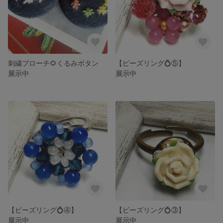
刺繍ブローチ🌻くるみボタン
【ビーズリング💍⑤】
展示中
展示中
【ビーズリング💍④】
【ビーズリング💍③】
展示中
展示中