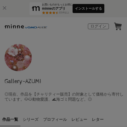
お買いものがもっとお得に
minneのアプリ
インストールする
3
万件以上
ログイン
Gallery-AZUMI
◎現在、作品を【チャリティー販売】の対象として価格から寄付し
ています。🐶🐱動物愛護、🌊海ゴミ問題など。◎
作品一覧
シリーズ
プロフィール
レビュー
レター