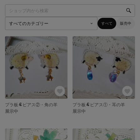
すべて
販売中
プラ板🐏ピアス②・角の羊
プラ板🐏ピアス①・耳の羊
展示中
展示中