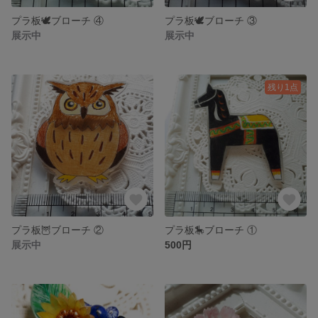
プラ板🕊️ブローチ ④
プラ板🕊️ブローチ ③
展示中
展示中
残り1点
プラ板🦉ブローチ ②
プラ板🎠ブローチ ①
展示中
500円