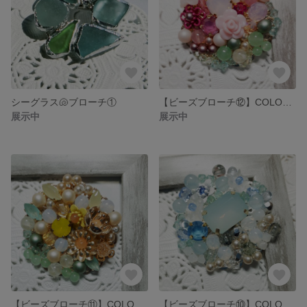
シーグラス🐚ブローチ①
【ビーズブローチ⑫】COLOR-桃色の華🌸-
展示中
展示中
【ビーズブローチ⑪】COLOR-春色の華-
【ビーズブローチ⑩】COLOR-アイスブルー❄️-