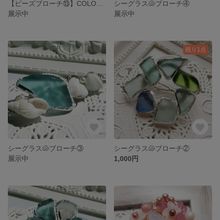
【ビーズブローチ⑬】COLOR-真紅の薔薇🌹-
シーグラス🐚ブローチ④
展示中
展示中
残り1点
シーグラス🐚ブローチ③
シーグラス🐚ブローチ②
展示中
1,000円