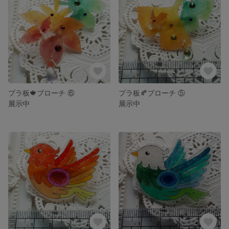
プラ板🍁ブローチ ⑥
プラ板🍂ブローチ ⑤
展示中
展示中