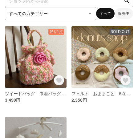
すべて
販売中
残り1点
SOLD OUT
ツイードバッグ 巾着バッグ バラ 薔薇 ピンク イエロー グリーン
フェルト おままごと 6点セット ドーナツ ドーナッツ
3,490円
2,350円