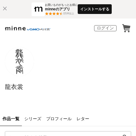
お買いものがもっとお得に
minneのアプリ
インストールする
3
万件以上
ログイン
龍衣裳
作品一覧
シリーズ
プロフィール
レター