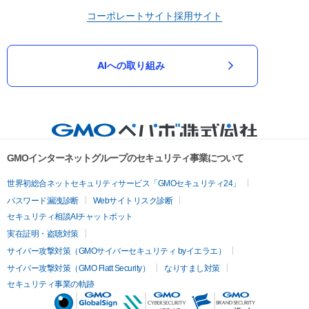
コーポレートサイト
採用サイト
AIへの取り組み
GMOインターネットグループのセキュリティ事業について
世界初総合ネットセキュリティサービス「GMOセキュリティ24」
パスワード漏洩診断
Webサイトリスク診断
セキュリティ相談AIチャットボット
実在証明・盗聴対策
サイバー攻撃対策（GMOサイバーセキュリティ byイエラエ）
サイバー攻撃対策（GMO Flatt Security）
なりすまし対策
セキュリティ事業の軌跡