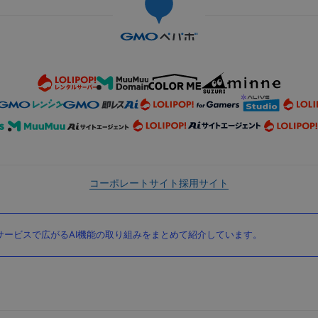
コーポレートサイト
採用サイト
ービスで広がるAI機能の取り組みをまとめて紹介しています。