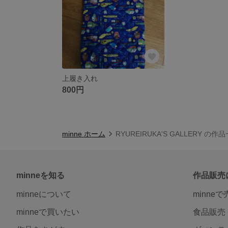
上履き入れ
800円
minne ホーム
RYUREIRUKA'S GALLERY の作
minneを知る
作品販売
minneについて
minne
minneで買いたい
食品販売