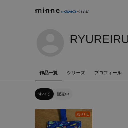
RYUREIRU
作品一覧
シリーズ
プロフィール
すべて
販売中
残り1点