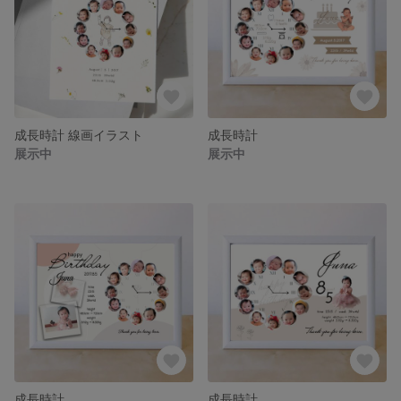
成長時計 線画イラスト
成長時計
展示中
展示中
成長時計
成長時計