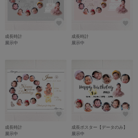
成長時計
成長時計
展示中
展示中
成長時計
成長ポスター【データのみ】
展示中
展示中