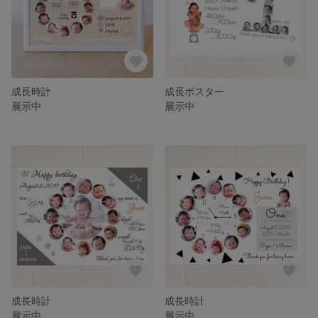
成長時計
成長ポスター
展示中
展示中
成長時計
成長時計
展示中
展示中