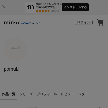
お買いものがもっとお得に
minneのアプリ
インストールする
3
万件以上
ログイン
pomul.i
作品一覧
シリーズ
プロフィール
レビュー
レター