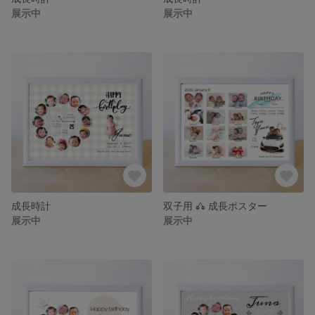
展示中
展示中
成長時計
双子用 𖦊 成長ポスター
展示中
展示中