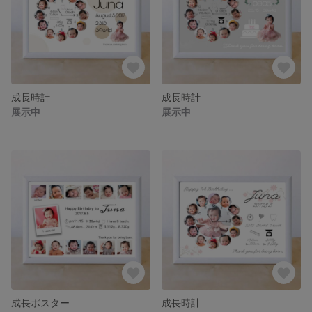
成長時計
成長時計
展示中
展示中
成長ポスター
成長時計