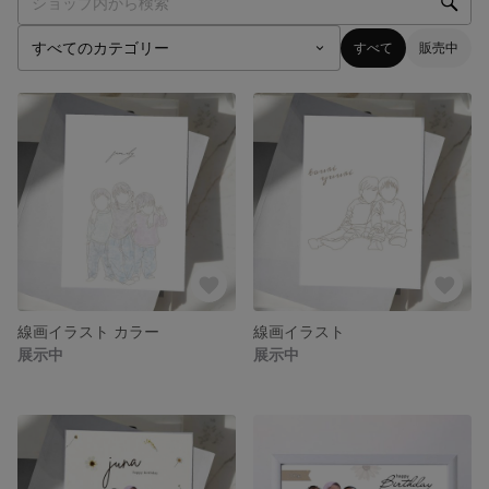
すべて
販売中
線画イラスト カラー
線画イラスト
展示中
展示中