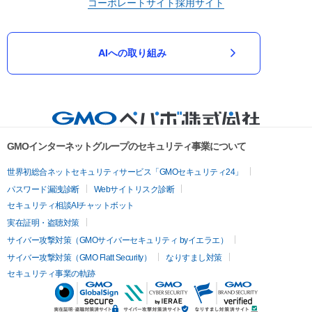
コーポレートサイト
採用サイト
AIへの取り組み
GMOインターネットグループのセキュリティ事業について
世界初総合ネットセキュリティサービス「GMOセキュリティ24」
パスワード漏洩診断
Webサイトリスク診断
セキュリティ相談AIチャットボット
実在証明・盗聴対策
サイバー攻撃対策（GMOサイバーセキュリティ byイエラエ）
サイバー攻撃対策（GMO Flatt Security）
なりすまし対策
セキュリティ事業の軌跡