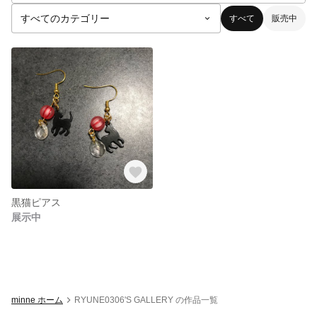
すべて
販売中
黒猫ピアス
展示中
minne ホーム
RYUNE0306'S GALLERY の作品一覧