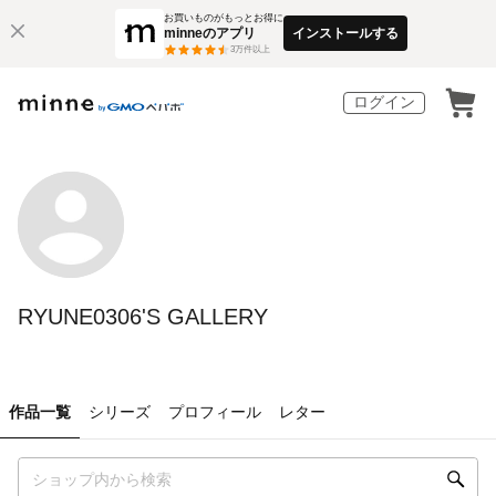
お買いものがもっとお得に
minneのアプリ
インストールする
3
万件以上
ログイン
RYUNE0306'S GALLERY
作品一覧
シリーズ
プロフィール
レター