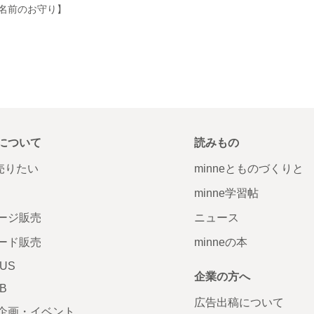
名前のお守り】
について
読みもの
で売りたい
minneとものづくりと
minne学習帖
ージ販売
ニュース
ード販売
minneの本
LUS
企業の方へ
AB
広告出稿について
企画・イベント