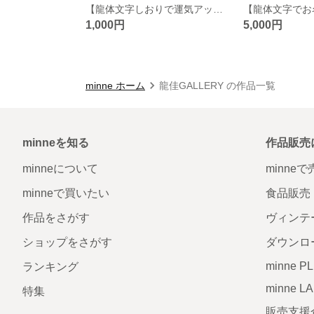
【龍体文字しおりで運気アップ】
【龍体文字でお
1,000円
5,000円
minne ホーム
龍佳GALLERY の作品一覧
minneを知る
作品販売
minneについて
minne
minneで買いたい
食品販売
作品をさがす
ヴィンテ
ショップをさがす
ダウンロ
minne P
ランキング
minne L
特集
販売支援