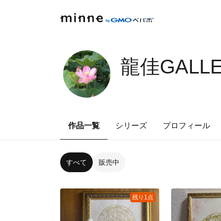
龍佳GALL
作品一覧
シリーズ
プロフィール
すべて
販売中
残り1点