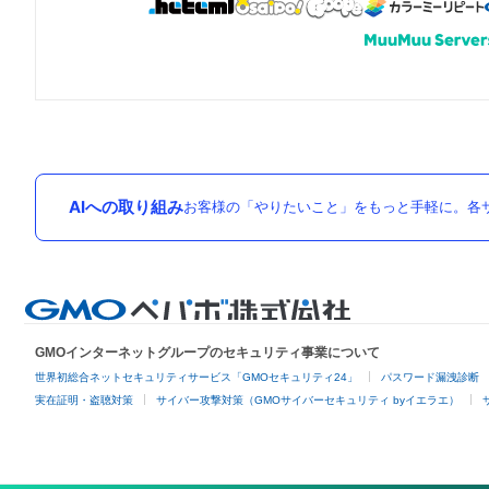
AIへの取り組み
お客様の「やりたいこと」をもっと手軽に。各サ
GMOインターネットグループのセキュリティ事業について
世界初総合ネットセキュリティサービス「GMOセキュリティ24」
パスワード漏洩診断
実在証明・盗聴対策
サイバー攻撃対策（GMOサイバーセキュリティ byイエラエ）