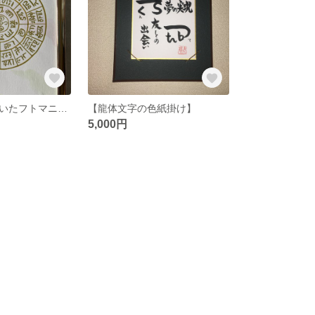
【龍体文字で書いたフトマニ図】1
【龍体文字の色紙掛け】
5,000円