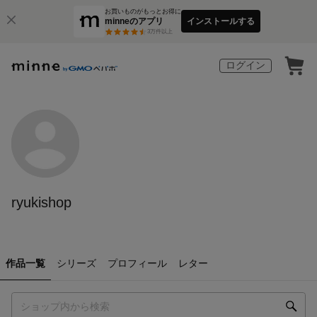
お買いものがもっとお得に
minneのアプリ
インストールする
3
万件以上
ログイン
ryukishop
作品一覧
シリーズ
プロフィール
レター