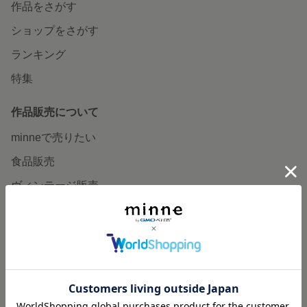
作品をさがす
ショップをさがす
ランキング
特集
作品販売について
minneで売りたい
食品販売
ヴィンテージ販売
ダウンロード販売
minne PLUS
minne LAB
販売支援企画・イベント