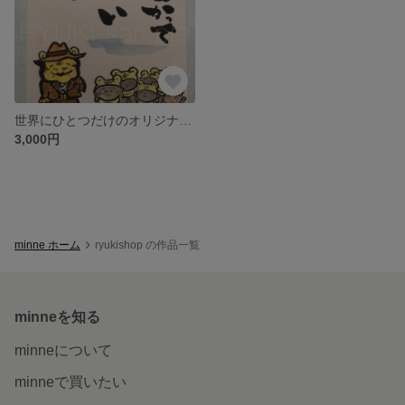
世界にひとつだけのオリジナル作品を提供します(ハガキサイズ)
3,000円
minne ホーム
ryukishop の作品一覧
minneを知る
minneについて
minneで買いたい