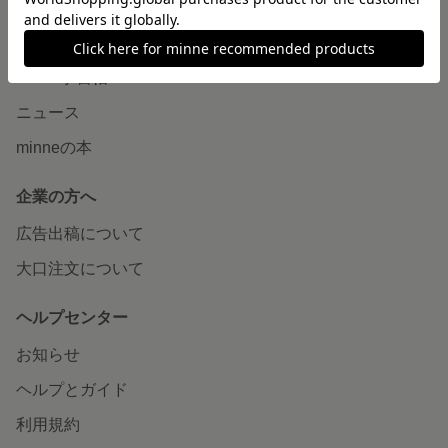
読みもの
minneとものづくりと
minne学習帖
ニュース
minneの本
企業の方へ
広告出稿について
大口注文について
ヘルプセンター
お知らせ
ヘルプとガイド
利用規約