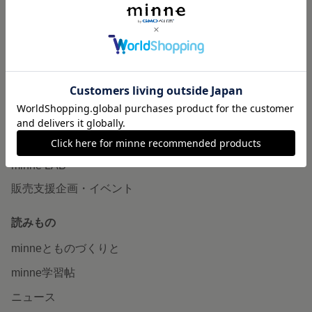
作品販売について
minneで売りたい
食品販売
ヴィンテージ販売
ダウンロード販売
minne PLUS
minne LAB
販売支援企画・イベント
読みもの
minneとものづくりと
minne学習帖
ニュース