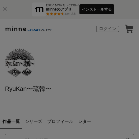
お買いものがもっとお得に
minneのアプリ
インストールする
3
万件以上
ログイン
RyuKan〜琉韓〜
作品一覧
シリーズ
プロフィール
レター