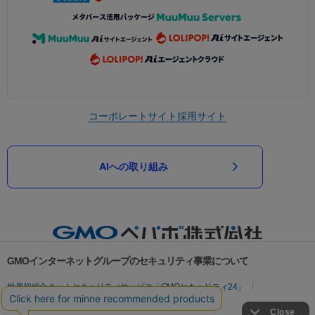
コーポレートサイト
採用サイト
AIへの取り組み
GMOインターネットグループのセキュリティ事業について
世界初総合ネットセキュリティサービス「GMOセキュリティ24」
パスワード漏洩診断
Webサイトリスク診断