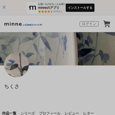
お買いものがもっとお得に
minneのアプリ
インストールする
3
万件以上
ログイン
ちくさ
作品一覧
シリーズ
プロフィール
レビュー
レター