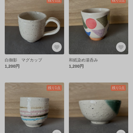
残り1点
残り1点
白御影 マグカップ
和紙染め湯呑み
1,200円
1,200円
残り1点
残り1点