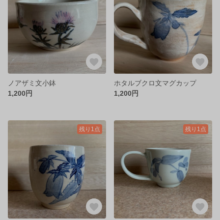
ノアザミ文小鉢
ホタルブクロ文マグカップ
1,200円
1,200円
残り1点
残り1点