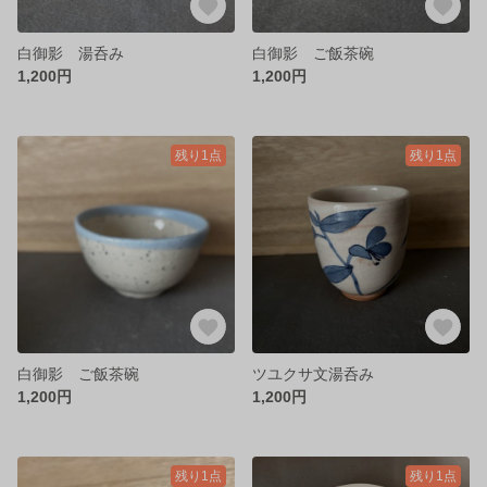
白御影 湯呑み
白御影 ご飯茶碗
1,200円
1,200円
残り1点
残り1点
白御影 ご飯茶碗
ツユクサ文湯呑み
1,200円
1,200円
残り1点
残り1点