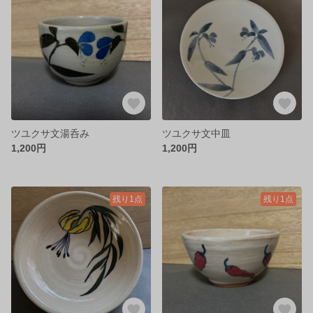
ツユクサ文湯呑み
ツユクサ文中皿
1,200円
1,200円
残り1点
残り1点