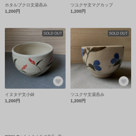
ホタルブクロ文湯呑み
ツユクサ文マグカップ
1,200円
1,200円
SOLD OUT
SOLD OUT
イヌタデ文小鉢
ツユクサ文湯呑み
1,200円
1,200円