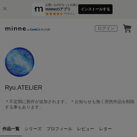
お買いものがもっとお得に
minneのアプリ
インストールする
3
万件以上
ログイン
Ryu.ATELIER
＊不定期に新作が追加されます。 ＊お知らせも無く突然作品を削除
する事もあります。
作品一覧
シリーズ
プロフィール
レビュー
レター