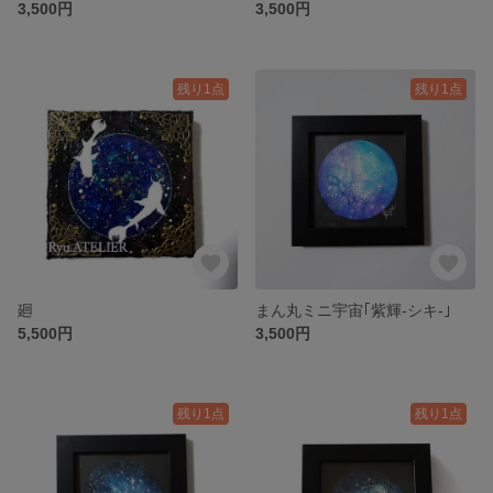
3,500円
3,500円
残り1点
残り1点
廻
まん丸ミニ宇宙｢紫輝-シキ-｣
5,500円
3,500円
残り1点
残り1点