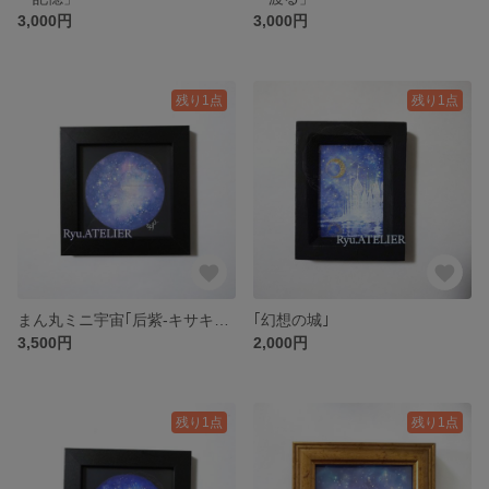
3,000円
3,000円
残り1点
残り1点
まん丸ミニ宇宙｢后紫-キサキムラサキ-｣
｢幻想の城｣
3,500円
2,000円
残り1点
残り1点