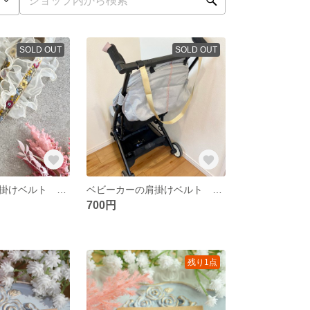
SOLD OUT
SOLD OUT
ベビーカーの肩掛けベルト サイベックスリベル
ベビーカーの肩掛けベルト ゴールド
700円
残り1点