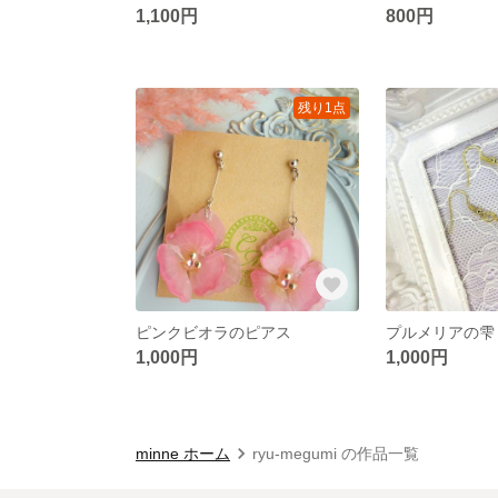
1,100円
800円
残り1点
ピンクビオラのピアス
プルメリアの雫
1,000円
1,000円
minne ホーム
ryu-megumi の作品一覧