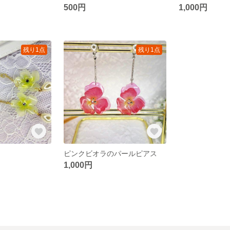
500円
1,000円
残り1点
残り1点
ピンクビオラのパールピアス
1,000円