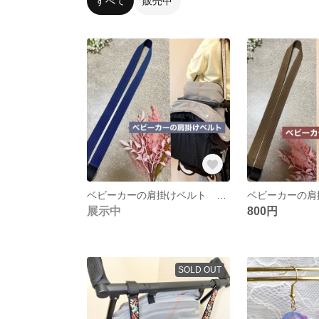
すべて
販売中
ベビーカーの肩掛けベルト ネイビー サイベックスリベル
展示中
800円
SOLD OUT