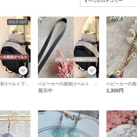
SOLD OUT
ベビーカーの肩掛けベルトブラウン サイベックスリベル
ベビーカーの肩掛けベルト 濃いグレー
展示中
1,300円