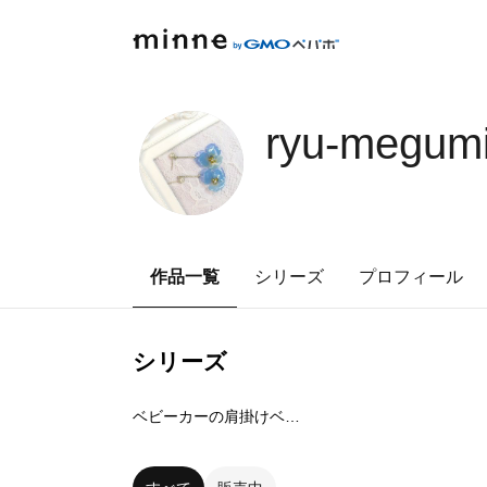
ryu-megum
作品一覧
シリーズ
プロフィール
シリーズ
3
点
ベビーカーの肩掛けベルト