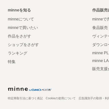
minneを知る
作品販売
minneについて
minne
minneで買いたい
食品販売
作品をさがす
ヴィンテ
ショップをさがす
ダウンロ
minne P
ランキング
minne L
特集
販売支援
特定商取引法に基づく表記
Cookieの使用について
広告識別子の取得・利