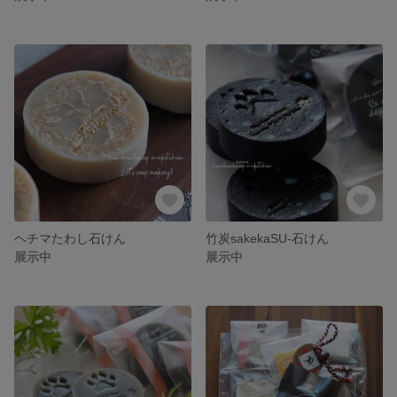
ヘチマたわし石けん
竹炭sakekaSU-石けん
展示中
展示中