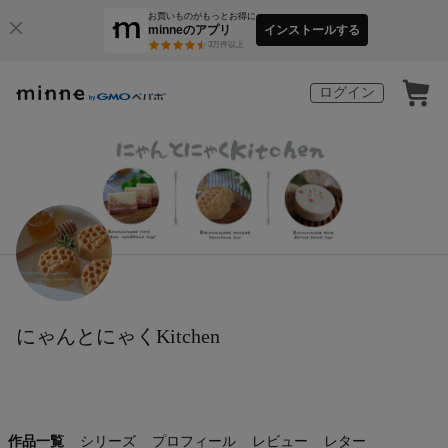
お買いものがもっとお得に
minneのアプリ
インストールする
3
万件以上
ログイン
にゃんとにゃくKitchen
作品一覧
シリーズ
プロフィール
レビュー
レター