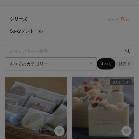
シリーズ
もっと見る
1
点
Su-なメントール
すべて
販売中
SOLD OUT