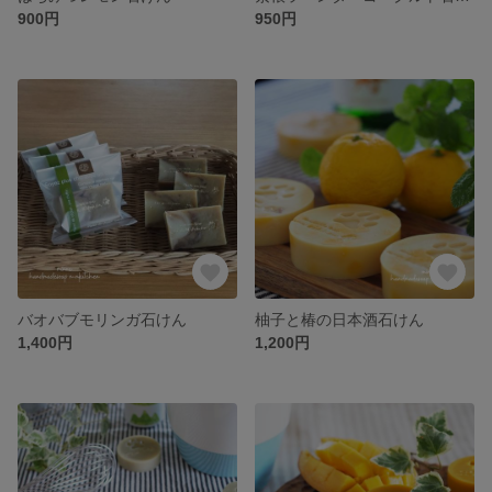
900円
950円
バオバブモリンガ石けん
柚子と椿の日本酒石けん
1,400円
1,200円