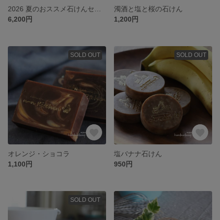
2026 夏のおススメ石けんセット
濁酒と塩と桜の石けん
6,200円
1,200円
SOLD OUT
SOLD OUT
オレンジ・ショコラ
塩バナナ石けん
1,100円
950円
SOLD OUT