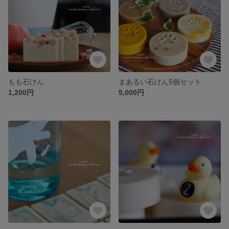
もも石けん
まあるい石けん5個セット
1,200円
5,000円