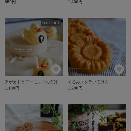
950円
1,400円
SOLD OUT
アボカドとアーモンドの石けん（無香料）
くるみスクラブ石けん
1,100円
1,200円