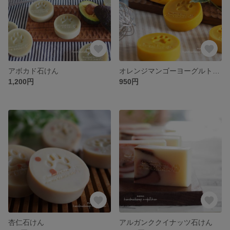
アボカド石けん
オレンジマンゴーヨーグルト石けん
1,200円
950円
杏仁石けん
アルガンククイナッツ石けん