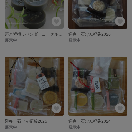
藍と紫根ラベンダーヨーグルト石けん
迎春 石けん福袋2026
展示中
展示中
迎春 石けん福袋2025
迎春 石けん福袋2024
展示中
展示中