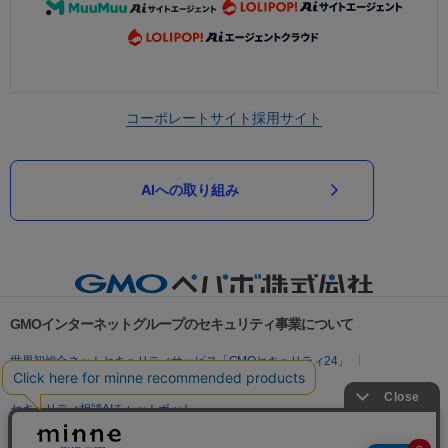
コーポレートサイト
採用サイト
AIへの取り組み
GMOインターネットグループのセキュリティ事業について
世界初総合ネットセキュリティサービス「GMOセキュリティ24」
パスワード漏洩診断
Webサイトリスク診断
セキュリティ相談AIチャットボット
実在証明・盗聴対策