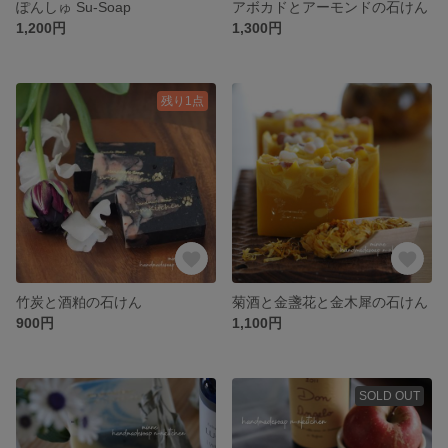
ぽんしゅ Su-Soap
アボカドとアーモンドの石けん
1,200円
1,300円
残り1点
竹炭と酒粕の石けん
菊酒と金盞花と金木犀の石けん
900円
1,100円
SOLD OUT