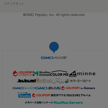
メディアキット
©GMO Pepabo, Inc. All rights reserved.