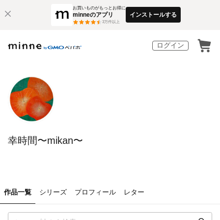
お買いものがもっとお得に
minneのアプリ
インストールする
3
万件以上
ログイン
幸時間〜mikan〜
作品一覧
シリーズ
プロフィール
レター