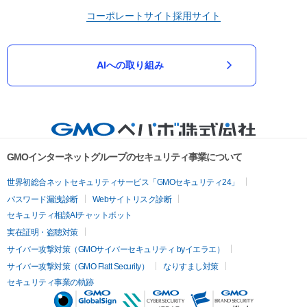
コーポレートサイト
採用サイト
AIへの取り組み
GMOインターネットグループのセキュリティ事業について
世界初総合ネットセキュリティサービス「GMOセキュリティ24」
パスワード漏洩診断
Webサイトリスク診断
セキュリティ相談AIチャットボット
実在証明・盗聴対策
サイバー攻撃対策（GMOサイバーセキュリティ byイエラエ）
サイバー攻撃対策（GMO Flatt Security）
なりすまし対策
セキュリティ事業の軌跡