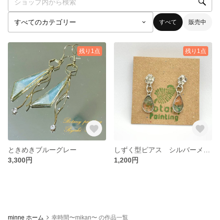
すべて
販売中
残り1点
残り1点
ときめきブルーグレー
しずく型ピアス シルバーメッキ シルバーメッキ 花スタッド ボタニーペインティング
3,300円
1,200円
minne ホーム
幸時間〜mikan〜 の作品一覧