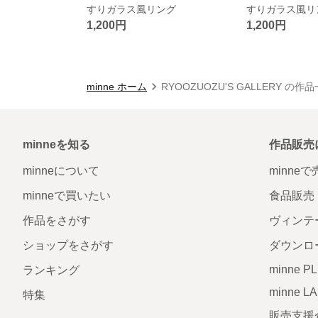
すりガラス風リング
すりガラス風リ
1,200円
1,200円
minne ホーム
RYOOZUOZU'S GALLERY の作
minneを知る
作品販売
minneについて
minne
minneで買いたい
食品販売
作品をさがす
ヴィンテ
ショップをさがす
ダウンロ
minne P
ランキング
minne L
特集
販売支援