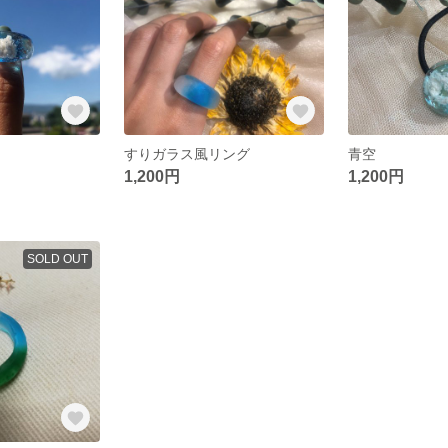
すりガラス風リング
青空
1,200円
1,200円
SOLD OUT