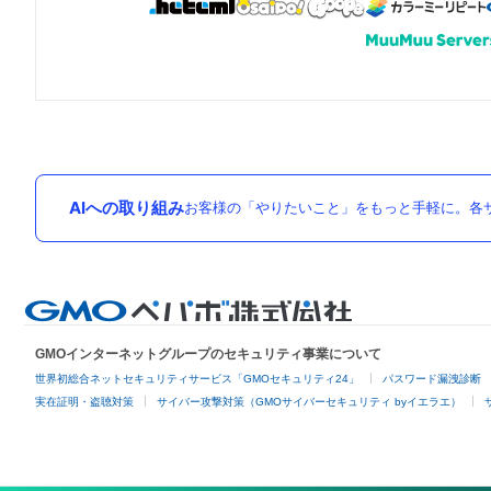
AIへの取り組み
お客様の「やりたいこと」をもっと手軽に。各サ
GMOインターネットグループのセキュリティ事業について
世界初総合ネットセキュリティサービス「GMOセキュリティ24」
パスワード漏洩診断
実在証明・盗聴対策
サイバー攻撃対策（GMOサイバーセキュリティ byイエラエ）