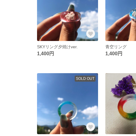
SKYリング夕焼けver.
青空リング
1,400円
1,400円
SOLD OUT