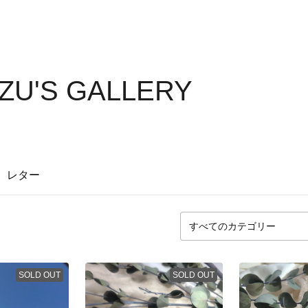
U'S GALLERY
レター
SOLD OUT
SOLD OUT