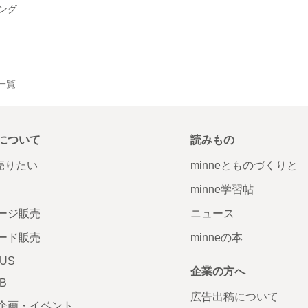
ング
品一覧
について
読みもの
で売りたい
minneとものづくりと
minne学習帖
ージ販売
ニュース
ード販売
minneの本
LUS
企業の方へ
AB
広告出稿について
企画・イベント