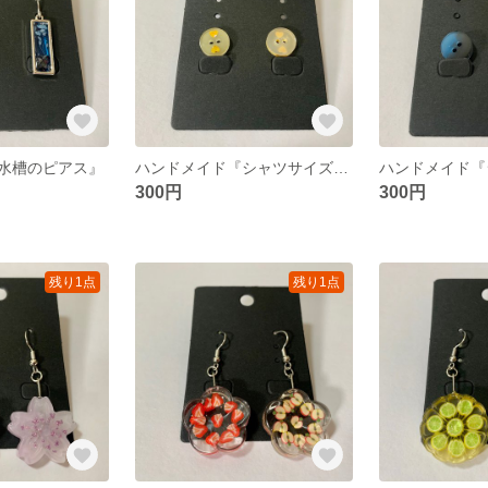
水槽のピアス』
ハンドメイド『シャツサイズの小さなボタン2』
300円
300円
残り1点
残り1点