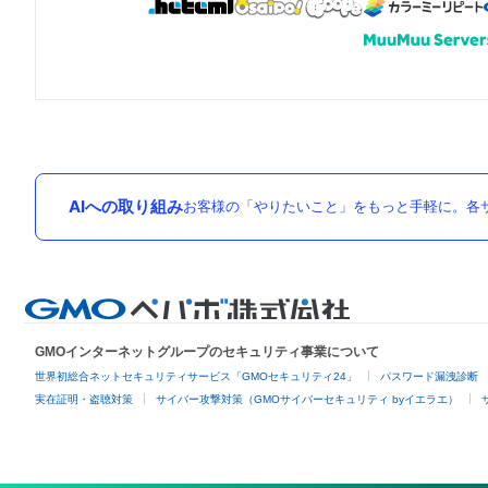
AIへの取り組み
お客様の「やりたいこと」をもっと手軽に。各サ
GMOインターネットグループのセキュリティ事業について
世界初総合ネットセキュリティサービス「GMOセキュリティ24」
パスワード漏洩診断
実在証明・盗聴対策
サイバー攻撃対策（GMOサイバーセキュリティ byイエラエ）