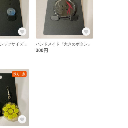
ハンドメイド『シャツサイズの小さなボタン』
ハンドメイド『大きめボタン』
300円
残り1点