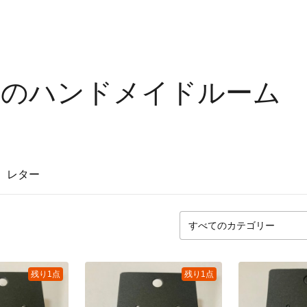
ちのハンドメイドルーム
レター
残り1点
残り1点