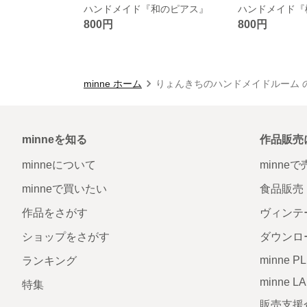
ハンドメイド『和のピアス』
ハンドメイド『
800円
800円
minne ホーム
りょんきちのハンドメイドルーム 
minneを知る
作品販売
minneについて
minne
minneで買いたい
食品販売
作品をさがす
ヴィンテ
ショップをさがす
ダウンロ
minne P
ランキング
minne L
特集
販売支援