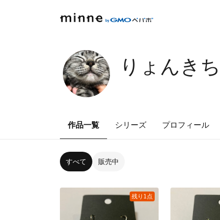
りょんき
作品一覧
シリーズ
プロフィール
すべて
販売中
残り1点