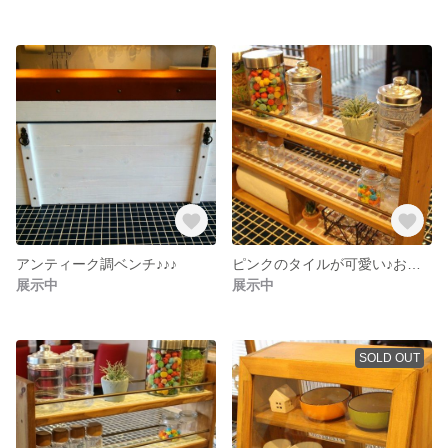
アンティーク調ベンチ♪♪♪
ピンクのタイルが可愛い♪お洒落なスパイスラック♪
展示中
展示中
SOLD OUT