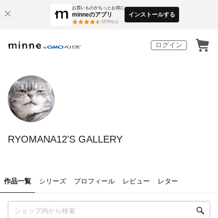
お買いものがもっとお得に
minneのアプリ
インストールする
3
万件以上
ログイン
RYOMANA12'S GALLERY
作品一覧
シリーズ
プロフィール
レビュー
レター