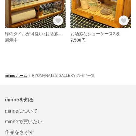
緑のタイルが可愛い♪お洒落なスパイスラック
お洒落なショーケース2段
展示中
7,500円
minne ホーム
RYOMANA12'S GALLERY の作品一覧
minneを知る
minneについて
minneで買いたい
作品をさがす