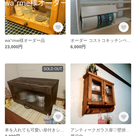
wa“rme様オーダー品
オーダー コストコキッチンペーパー対応スパイスラック
23,000円
6,000円
SOLD OUT
本を入れても可愛い扉付きショーケース♡
アンティークガラス扉♡壁掛けしぇるふ♪♪