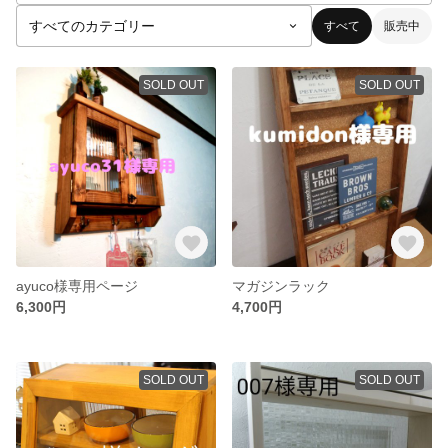
すべて
販売中
SOLD OUT
SOLD OUT
ayuco様専用ページ
マガジンラック
6,300円
4,700円
SOLD OUT
SOLD OUT