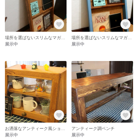
場所を選ばないスリムなマガジンラック♪♪
場所を選ばないスリムなマガジンラック♪♪
展示中
展示中
お洒落なアンティーク風ショーケース
アンティーク調ベンチ
展示中
展示中