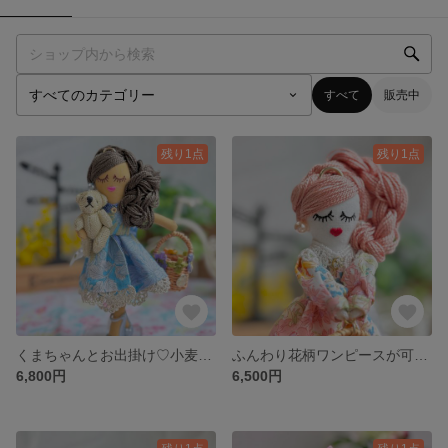
すべて
販売中
残り1点
残り1点
くまちゃんとお出掛け♡小麦肌が可愛い春色ブーケルルベちゃん
ふんわり花柄ワンピースが可愛いルルベちゃん
6,800円
6,500円