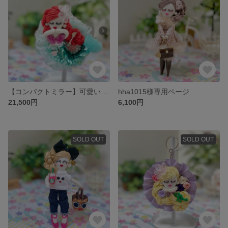
【コンパクトミラー】可愛いマーメイドプリンセスルルベちゃん×5
hha1015様専用ページ
21,500円
6,100円
SOLD OUT
SOLD OUT