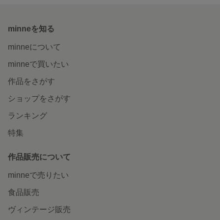
minneを知る
minneについて
minneで買いたい
作品をさがす
ショップをさがす
ランキング
特集
作品販売について
minneで売りたい
食品販売
ヴィンテージ販売