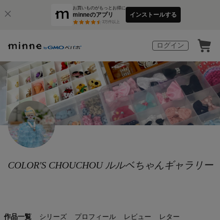
お買いものがもっとお得に
minneのアプリ
インストールする
3
万件以上
ログイン
COLOR'S CHOUCHOU ルルベちゃんギャラリー
作品一覧
シリーズ
プロフィール
レビュー
レター