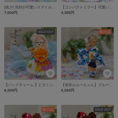
[残少] 笑顔が可愛いスマイルルルベちゃん♡がごバッグ パールストラップ
【コンパクトミラー】可愛いお花のプリンセスルルベちゃん
7,000円
4,300円
SOLD OUT
残り1点
【バッグチャーム 】ビタミンカラーのお花を抱っこしたトロピカルルルベちゃん
【浴衣ルルベちゃん】ブルーの爽やかな浴衣が可愛い小麦ルルベちゃん バックチャーム
6,000円
6,500円
残り1点
SOLD OUT