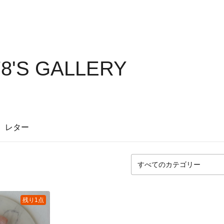
8'S GALLERY
レター
残り1点