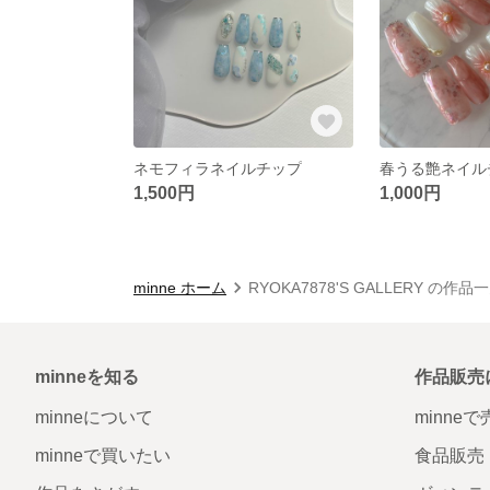
ネモフィラネイルチップ
春うる艶ネイル
1,500円
1,000円
minne ホーム
RYOKA7878'S GALLERY の作品
minneを知る
作品販売
minneについて
minne
minneで買いたい
食品販売