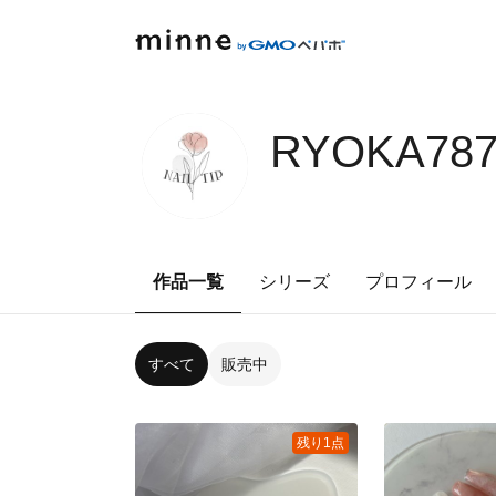
RYOKA787
作品一覧
シリーズ
プロフィール
すべて
販売中
残り1点