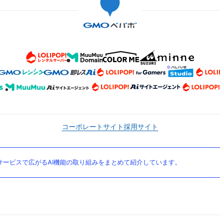
コーポレートサイト
採用サイト
ービスで広がるAI機能の取り組みをまとめて紹介しています。