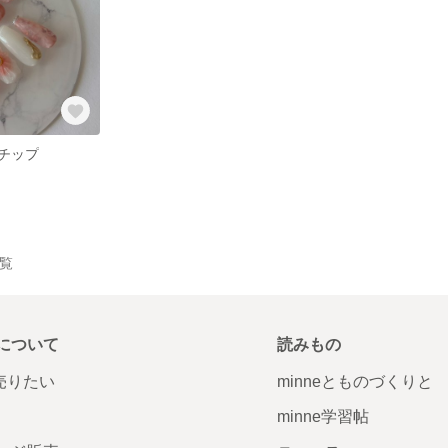
チップ
一覧
について
読みもの
で売りたい
minneとものづくりと
minne学習帖