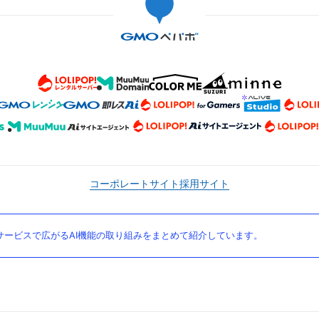
コーポレートサイト
採用サイト
ービスで広がるAI機能の取り組みをまとめて紹介しています。