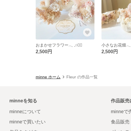
おまかせフラワー𓂃 𓈒𓏸❁⃘
小さなお花畑𓂃 
2,500円
2,500円
minne ホーム
Fleur の作品一覧
minneを知る
作品販売
minneについて
minne
minneで買いたい
食品販売