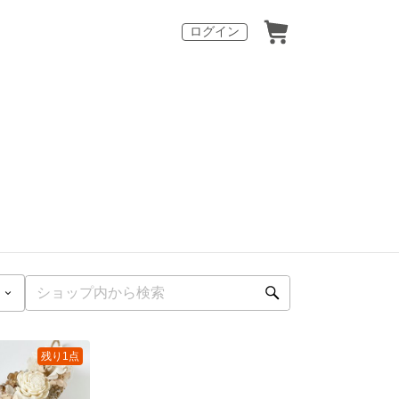
ログイン
残り1点