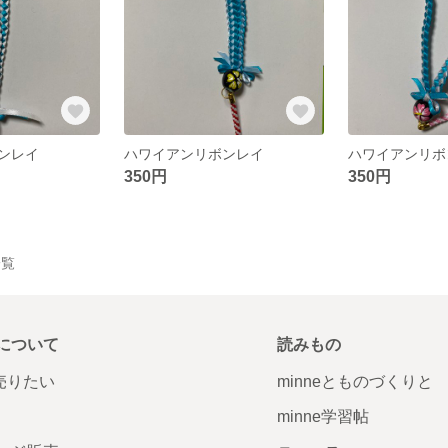
ンレイ
ハワイアンリボンレイ
ハワイアンリボ
350円
350円
一覧
について
読みもの
で売りたい
minneとものづくりと
minne学習帖