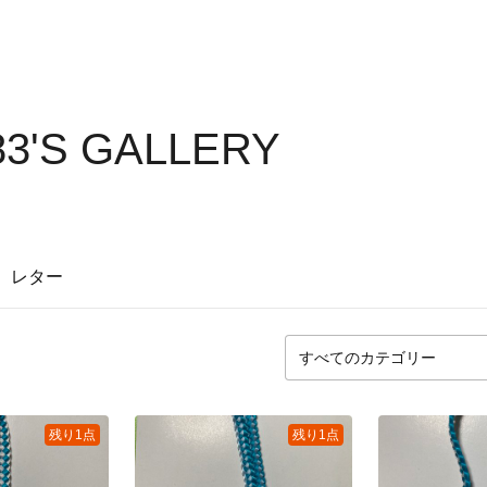
3'S GALLERY
レター
残り1点
残り1点