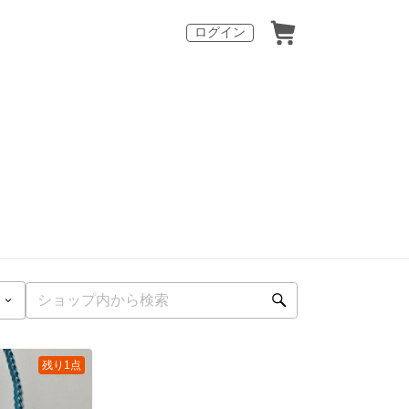
ログイン
残り1点