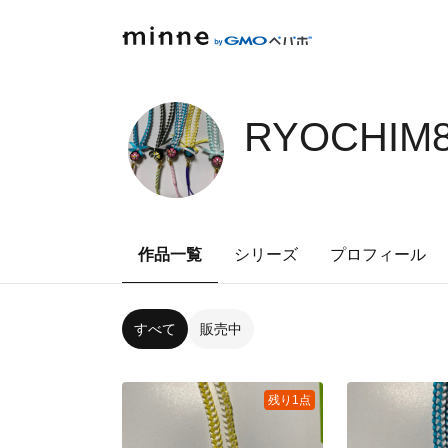
RYOCHIM8
作品一覧
シリーズ
プロフィール
すべて
販売中
残り1点