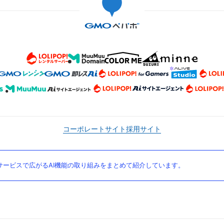
コーポレートサイト
採用サイト
ービスで広がるAI機能の取り組みをまとめて紹介しています。