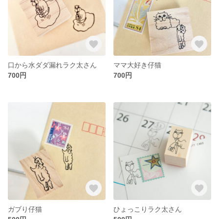
口から水ダダ漏れラク太さん
ママ大好き仔猫
700円
700円
ガブり仔猫
ひょっこりラク太さん