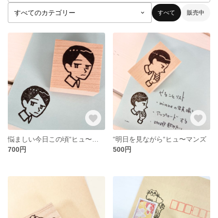
すべて
販売中
悩ましい今日この頃“ヒュ〜マンズ“
“明日を見ながら“ヒュ〜マンズ
700円
500円