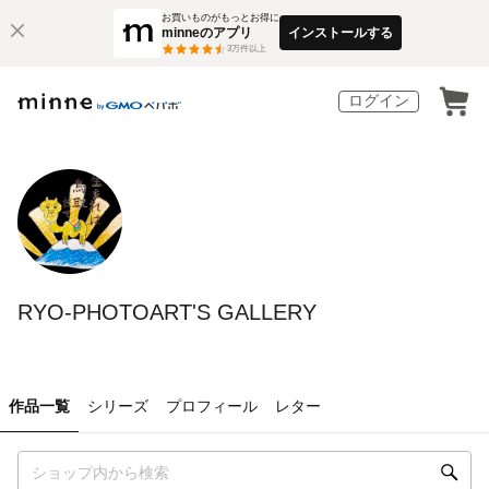
お買いものがもっとお得に
minneのアプリ
インストールする
3
万件以上
ログイン
RYO-PHOTOART'S GALLERY
作品一覧
シリーズ
プロフィール
レター