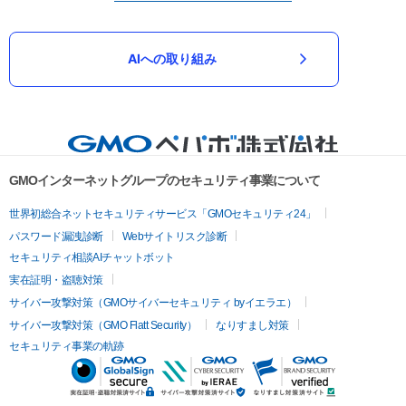
AIへの取り組み
GMOインターネットグループのセキュリティ事業について
世界初総合ネットセキュリティサービス「GMOセキュリティ24」
パスワード漏洩診断
Webサイトリスク診断
セキュリティ相談AIチャットボット
実在証明・盗聴対策
サイバー攻撃対策（GMOサイバーセキュリティ byイエラエ）
サイバー攻撃対策（GMO Flatt Security）
なりすまし対策
セキュリティ事業の軌跡